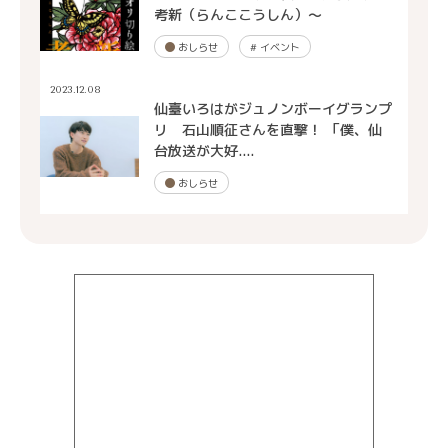
考新（らんここうしん）～
おしらせ
#
イベント
2023.12.08
仙臺いろはがジュノンボーイグランプ
リ 石山順征さんを直撃！ 「僕、仙
台放送が大好....
おしらせ