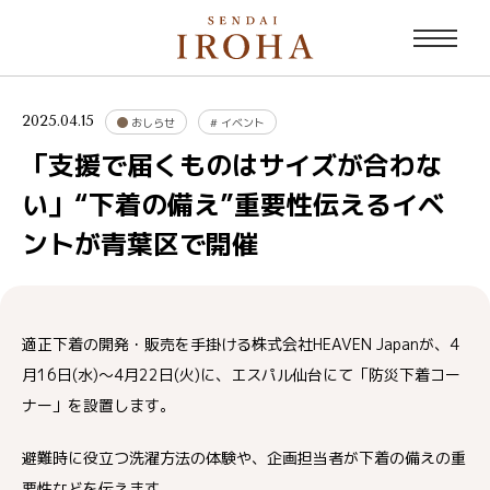
2025.04.15
おしらせ
#
イベント
「支援で届くものはサイズが合わな
い」“下着の備え”重要性伝えるイベ
ントが青葉区で開催
適正下着の開発・販売を手掛ける株式会社HEAVEN Japanが、4
月16日(水)～4月22日(火)に、エスパル仙台にて「防災下着コー
ナー」を設置します。
避難時に役立つ洗濯方法の体験や、企画担当者が下着の備えの重
要性などを伝えます。