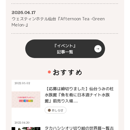
2026.04.17
ウェスティンホテル仙台『Afternoon Tea -Green
Melon-』
『イベント』
記事一覧
おすすめ
2022.05.02
【応募は締切りました】仙台うみの杜
水族館『魚を肴に日本酒ナイト水族
館』前売り入場....
おしらせ
2022.04.20
タカハシシオリ切り絵の世界展～覧古