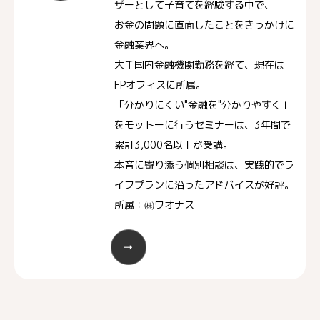
ザーとして子育てを経験する中で、
お金の問題に直面したことをきっかけに
金融業界へ。
大手国内金融機関勤務を経て、現在は
FPオフィスに所属。
「分かりにくい"金融を"分かりやすく」
をモットーに行うセミナーは、3年間で
累計3,000名以上が受講。
本音に寄り添う個別相談は、実践的でラ
イフプランに沿ったアドバイスが好評。
所属：㈱ワオナス