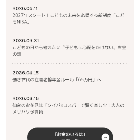
2026.06.11
2027年スタート！こどもの未来を応援する新制度「こど
もNISA」
2026.05.21
こどもの日から考えたい〝子どもに心配をかけない〟お金
の話
2026.04.15
働き世代の在職老齢年金ルール「65万円」へ
2026.03.16
仙台のお花見は「タイパ×コスパ」で賢く楽しむ！大人の
メリハリ予算術
『お金のいろは』