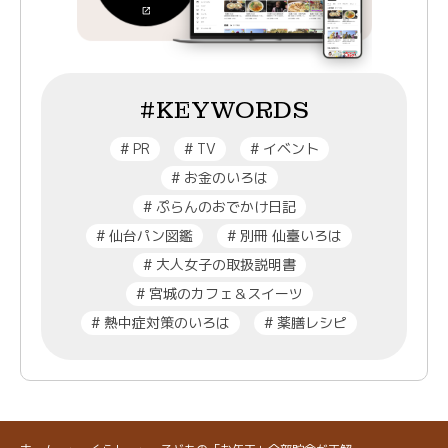
#KEYWORDS
#
PR
#
TV
#
イベント
#
お金のいろは
#
ぷらんのおでかけ日記
#
仙台パン図鑑
#
別冊 仙臺いろは
#
大人女子の取扱説明書
#
宮城のカフェ＆スイーツ
#
熱中症対策のいろは
#
薬膳レシピ