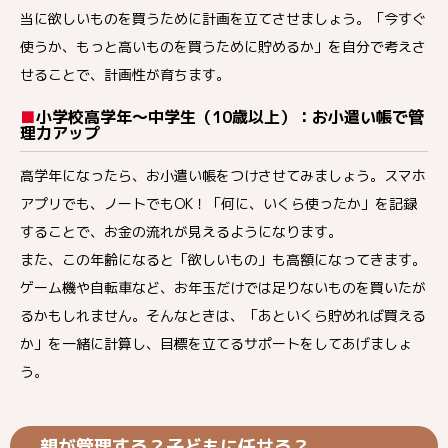
当に欲しいものを買うために計画を立てさせましょう。「今すぐ
使うか、もっと高いものを買うために貯めるか」を自分で考えさ
せることで、計画性が育ちます。
■
小学校高学年～中学生（
10
歳以上）：お小遣い帳で管
理力アップ
高学年になったら、お小遣い帳をつけさせてみましょう。スマホ
アプリでも、ノートでもOK！「何に、いくら使ったか」を記録
することで、お金の流れが見えるようになります。
また、この年齢になると「欲しいもの」も高額になってきます。
ゲーム機や自転車など、お年玉だけでは足りないものを買いたが
るかもしれません。そんなときは、「あといくら貯めれば買える
か」を一緒に計算し、目標を立てるサポートをしてあげましょ
う。
親が管理する？子どもに任せる？