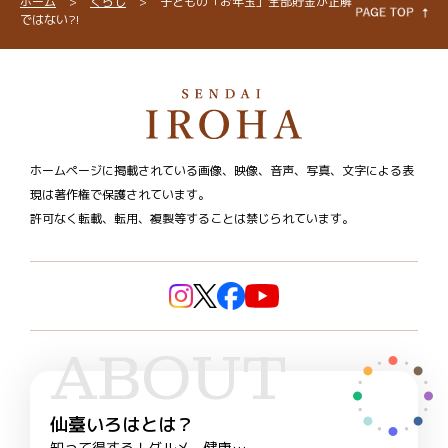
ホーム
>
くらし
>
子どもの「お年玉」全部貯金が正解
ではない⁈
ホームページに掲載されている画像、映像、音声、写真、文字による表
現は著作権で保護されています。
許可なく転載、転用、複製等することは禁じられています。
ABOUT
仙臺いろはとは？
知って得する！グルメ、健康…、