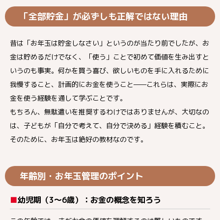
「全部貯金」が必ずしも正解ではない理由
昔は「お年玉は貯金しなさい」というのが当たり前でしたが、お
金は貯めるだけでなく、「使う」ことで初めて価値を生み出すと
いうのも事実。何かを買う喜び、欲しいものを手に入れるために
我慢すること、計画的にお金を使うこと——これらは、実際にお
金を使う経験を通して学ぶことです。
もちろん、無駄遣いを推奨するわけではありませんが、大切なの
は、子どもが「自分で考えて、自分で決める」経験を積むこと。
そのために、お年玉は絶好の教材なのです。
年齢別・お年玉管理のポイント
■
幼児期（
3
～
6
歳）：お金の概念を知ろう