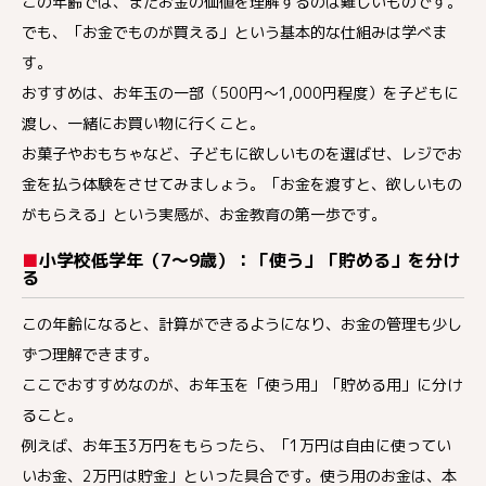
この年齢では、まだお金の価値を理解するのは難しいものです。
でも、「お金でものが買える」という基本的な仕組みは学べま
す。
おすすめは、お年玉の一部（500円～1,000円程度）を子どもに
渡し、一緒にお買い物に行くこと。
お菓子やおもちゃなど、子どもに欲しいものを選ばせ、レジでお
金を払う体験をさせてみましょう。「お金を渡すと、欲しいもの
がもらえる」という実感が、お金教育の第一歩です。
■
小学校低学年（
7
～
9
歳）：「使う」「貯める」を分け
る
この年齢になると、計算ができるようになり、お金の管理も少し
ずつ理解できます。
ここでおすすめなのが、お年玉を「使う用」「貯める用」に分け
ること。
例えば、お年玉3万円をもらったら、「1万円は自由に使ってい
いお金、2万円は貯金」といった具合です。使う用のお金は、本