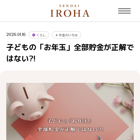
2026.01.16
くらし
#
お金のいろは
子どもの「お年玉」全部貯金が正解で
はない⁈