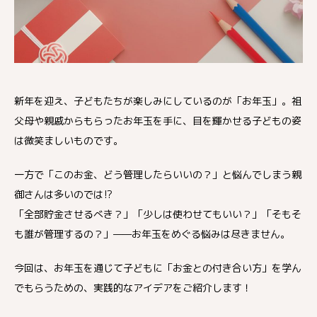
新年を迎え、子どもたちが楽しみにしているのが「お年玉」。祖
父母や親戚からもらったお年玉を手に、目を輝かせる子どもの姿
は微笑ましいものです。
一方で「このお金、どう管理したらいいの？」と悩んでしまう親
御さんは多いのでは⁉
「全部貯金させるべき？」「少しは使わせてもいい？」「そもそ
も誰が管理するの？」——お年玉をめぐる悩みは尽きません。
今回は、お年玉を通じて子どもに「お金との付き合い方」を学ん
でもらうための、実践的なアイデアをご紹介します！