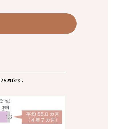
7ヶ月)
です。