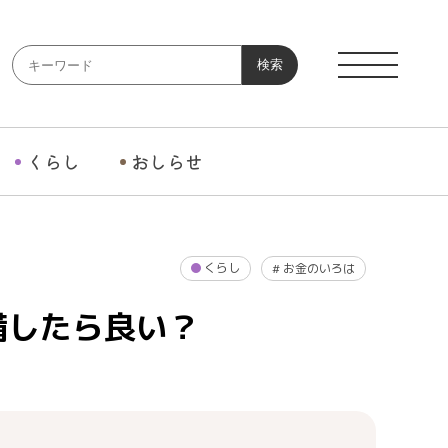
検索
くらし
おしらせ
くらし
#
お金のいろは
備したら良い？