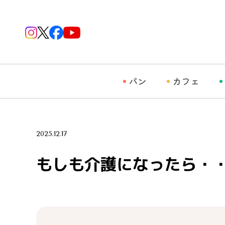
パン
カフェ
2025.12.17
もしも介護になったら・