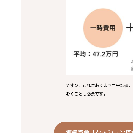
ですが、これはあくまでも平均値。
おくこと
も必要です。
準備資金「クッション資