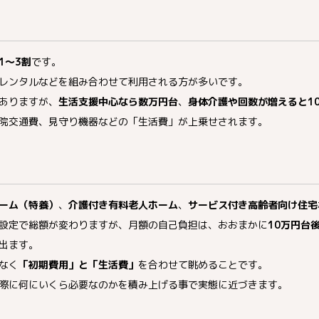
1〜3割
です。
レンタルなどを組み合わせて利用される方が多いです。
ありますが、
生活支援中心なら数万円台
、
身体介護や回数が増えると1
院交通費、見守り機器などの「生活費」が上乗せされます。
ーム（特養）
、
介護付き有料老人ホーム
、
サービス付き高齢者向け住宅
設定で総額が変わりますが、月額の自己負担は、おおまかに
10万円台
出ます。
なく
「初期費用」と「生活費」
を合わせて眺めることです。
際に何にいくら必要なのかを積み上げる事で実態に近づきます。