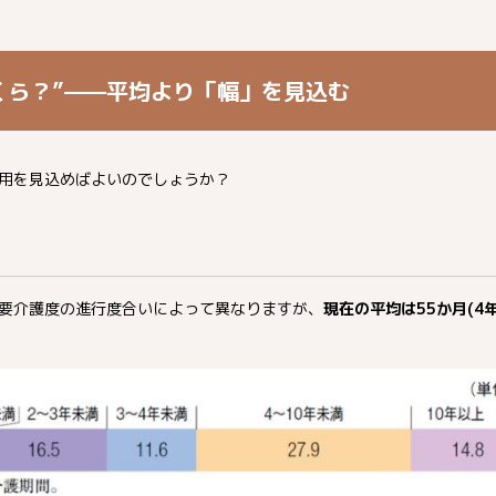
くら？”——平均より「幅」を見込む
用を見込めばよいのでしょうか？
要介護度の進行度合いによって異なりますが、
現在の平均は55か月(4年