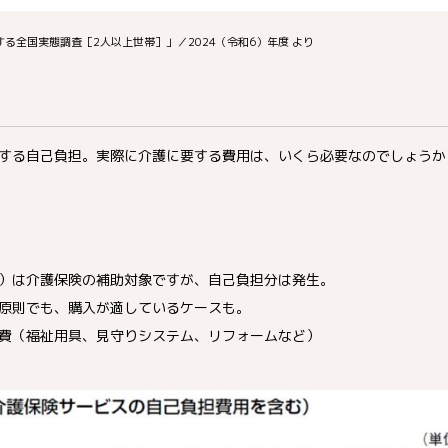
る全国実態調査［2人以上世帯］」／2024（令和6）年度 より
する自己負担。実際に介護に要する費用は、いくら必要なのでしょうか
）は介護保険の補助対象ですが、自己負担分は発生。
原則でも、購入が適しているケースも。
費（福祉用具、見守りシステム、リフォームなど）