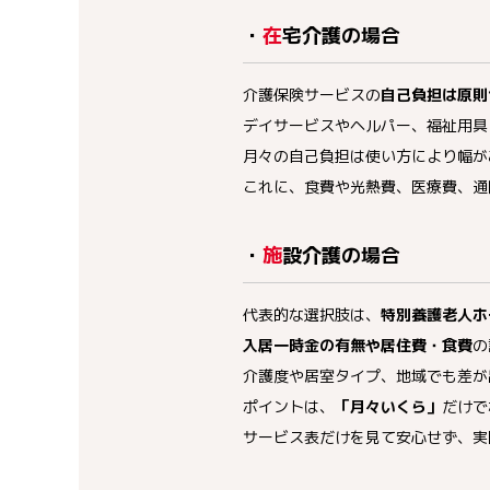
・
在
宅介護の場合
介護保険サービスの
自己負担は原則
デイサービスやヘルパー、福祉用具
月々の自己負担は使い方により幅が
これに、食費や光熱費、医療費、通
・
施
設介護の場合
代表的な選択肢は、
特別養護老人ホ
入居一時金の有無や居住費・食費
の
介護度や居室タイプ、地域でも差が
ポイントは、
「月々いくら」
だけで
サービス表だけを見て安心せず、実