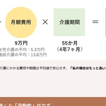
介護にかかる費用や期間は平均値で安心せず、
「私の場合はもっと長い
金」と「流動性」がカギ