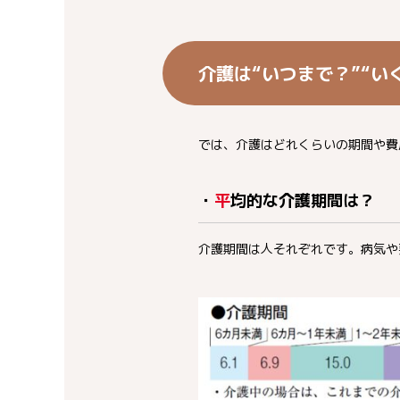
介護は“いつまで？”“い
では、介護はどれくらいの期間や費
・
平
均的な介護期間は？
介護期間は人それぞれです。病気や