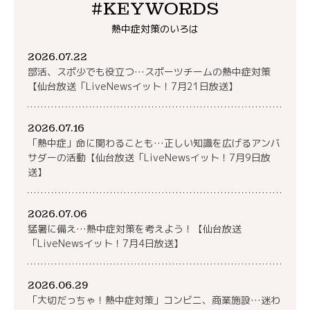
#KEYWORDS
熱中症対策のいろは
2026.07.22
部活、スポ少でも役立つ…スポーツチームの熱中症対策
【仙台放送「LiveNewsイット！7月21日放送】
2026.07.16
「熱中症」命に関わることも…正しい知識を広げるアンバ
サダーの活動【仙台放送「LiveNewsイット！7月9日放
送】
2026.07.06
猛暑に備え…熱中症対策を考えよう！【仙台放送
「LiveNewsイット！7月4日放送】
2026.06.29
「大切だっちゃ！熱中症対策」コンビニ、商業施設…迷わ