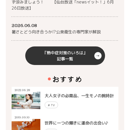
ず涼みましょう！ 【仙台放送「newsイット！」6月
26日放送】
2026.06.08
暑さとどう向き合うか!?公衆衛生の専門家が解説
『熱中症対策のいろは』
記事一覧
おすすめ
2022.06.28
大人女子の必需品、一生モノの腕時計
#
TV
2019.09.10
世界に一つの輝きに運命の出会い♪