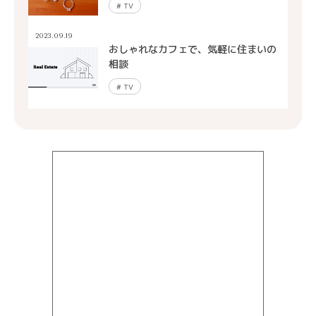
#
TV
2023.09.19
おしゃれなカフェで、気軽に住まいの
相談
#
TV