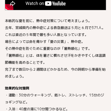
本格的な夏を前に、熱中症対策について考えましょう。
去年、宮城県内の熱中症による救急搬送は５月と６月で371人。
これは直近の５年間で最も多い人数となっています。
場合によっては命を脅かす「夏の災害」、熱中症。
その熱中症を防ぐために重要なのが「暑熱順化」です。
「暑熱順化」とは、体を暑さに慣れさせ汗をかきやすくし体温調
節機能を高めることです。
完了まで数日から２週間ほどかかるため、今の時期から準備を始
めましょう。
効果的な対策例
・運動：30分のウォーキング、筋トレ、ストレッチ、15分のジ
ョギングなど。
・入浴：40度の湯に10分間つかるなど。