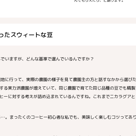
んでもらえたら、と語ります。
ったスウィートな豆
んでいますが、どんな基準で選んでいるんですか？
現地に行って、実際の農園の様子を見て農園主の方と話すなかから選び
する実力派農園が増えていて、同じ農園で育てた同じ品種の豆でも精製
ヒーに対する考えが詰め込まれているんですね。これまでニカラグアと
界…。まったくのコーヒー初心者な私でも、美味しく楽しむコツってあ