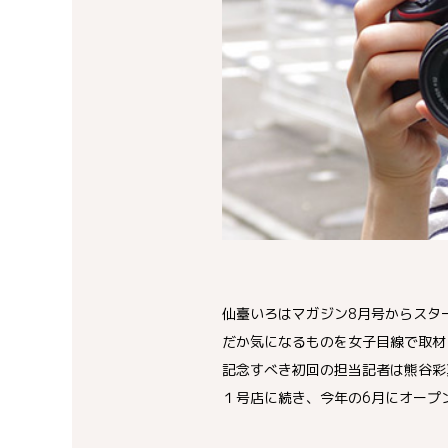
仙臺いろはマガジン8月号からスタ
だか気になるものを女子目線で取材
記念すべき初回の担当記者は熊谷彩
１号店に続き、今年の6月にオープンした