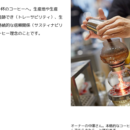
種から一杯のコーヒーへ。生産地や生産
追跡でき（トレーサビリティ）、生
持続的な信頼関係（サスティナビリ
ーヒー理念のことです。
オーナーの中澤さん。本格的なコーヒ