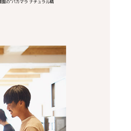
園の“パカマラ ナチュラル精