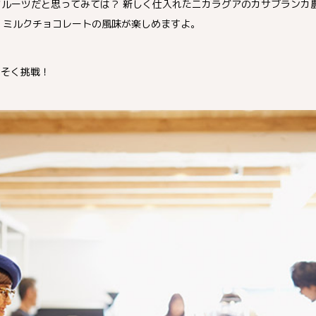
ルーツだと思ってみては？ 新しく仕入れたニカラグアのカサブランカ農
、ミルクチョコレートの風味が楽しめますよ。
っそく挑戦！