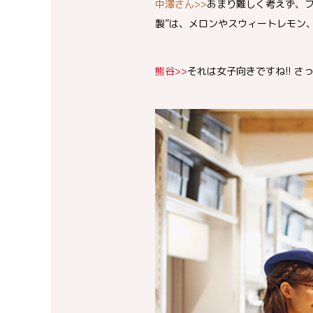
中澤さん>>
あまり難しく考えず、フ
製”は、メロンやスウィートレモン
熊谷>>
それは女子向きですね!! さ