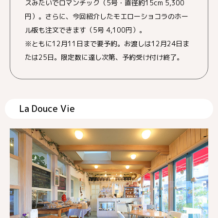
スみたいでロマンチック（5号・直径約15cm 5,300
円）。さらに、今回紹介したモエローショコラのホー
ル版も注文できます（5号 4,100円）。
※ともに12月11日まで要予約。お渡しは12月24日ま
たは25日。限定数に達し次第、予約受け付け終了。
La Douce Vie