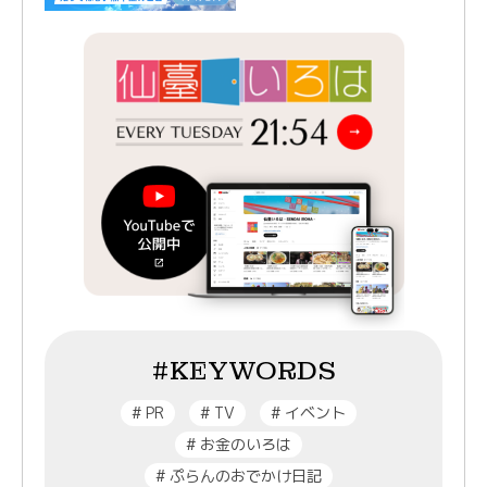
#KEYWORDS
#
PR
#
TV
#
イベント
#
お金のいろは
#
ぷらんのおでかけ日記