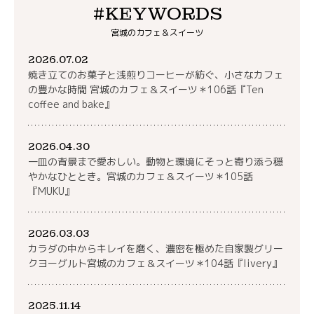
#KEYWORDS
宮城のカフェ＆スイーツ
2026.07.02
焼き立てのお菓子と浅煎りコーヒーが紡ぐ、小さなカフェ
の豊かな時間 宮城のカフェ＆スイーツ＊106話『Ten
coffee and bake』
2026.04.30
一皿の背景まで愛おしい。動物と環境にそっと寄り添う穏
やかなひととき。宮城のカフェ＆スイーツ＊105話
『MUKU』
2026.03.03
カラダの中からキレイを磨く、濃密を極めた自家製グリー
クヨーグルト宮城のカフェ＆スイーツ＊104話『livery』
2025.11.14