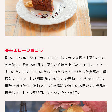
◆モエローショコラ
別名、モワルーショコラ。モワルーはフランス語で「柔らかい」
を意味し、その名の通り、柔らかく焼き上げたチョコレートケー
キのこと。生チョコのようなしっとり＆トロリとした食感と、濃
厚なチョコレートが衝撃的なおいしさで感動…！ どのケーキも
素敵で迷ったら、迷わずこちらを選んでほしい名品です。単品の
場合はイートイン528円、テイクアウト464円。