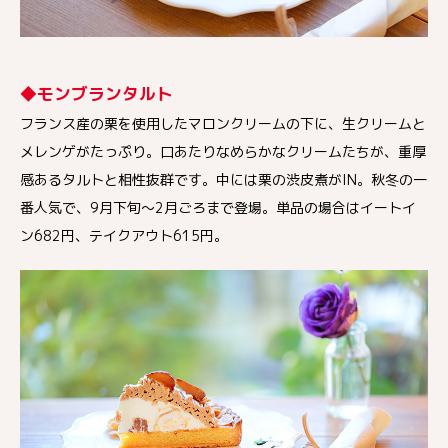
◆モンブランタルト
フランス産の栗を使用したマロンクリームの下に、生クリームと
メレンゲがたっぷり。口あたりなめらかなクリームたちが、重厚
感あるタルトと相性抜群です。中には栗の渋皮煮がIN。秋冬の一
番人気で、9月下旬〜2月ごろまで登場。単品の場合はイートイ
ン682円、テイクアウト615円。