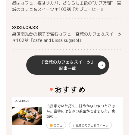
昼はカフェ、夜はサカバ、どちらも主役の“カブ時間” 宮
城のカフェ＆スイーツ＊103話『カブコーヒー』
2025.09.22
泉区南光台の親子で営むカフェ 宮城のカフェ＆スイーツ
＊102話『cafe and kissa sugasol』
『宮城のカフェ＆スイーツ』
記事一覧
おすすめ
2021.10.22
古民家でいただく、甘やかなおやつとごは
ん。富谷にはちみつ茶屋ができました。宮
城の....
カフェ
#
宮城のカフェ＆スイーツ