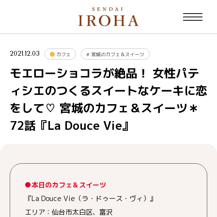
2021.12.03
カフェ
#
宮城のカフェ＆スイーツ
モエローショコラが絶品！ 女性パテ
ィシエのつくるスイートなケーキに恋
をして♡ 宮城のカフェ＆スイーツ＊
72話『La Douce Vie』
●本日のカフェ＆スイーツ
『La Douce Vie（ラ・ドゥース・ヴィ）』
エリア：仙台市太白区、富沢