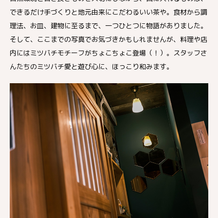
できるだけ手づくりと地元由来にこだわるいい茶や。食材から調
理法、お皿、建物に至るまで、一つひとつに物語がありました。
そして、ここまでの写真でお気づきかもしれませんが、料理や店
内にはミツバチモチーフがちょこちょこ登場（！）。スタッフさ
んたちのミツバチ愛と遊び心に、ほっこり和みます。