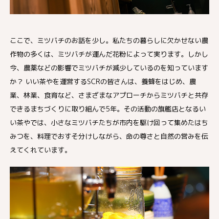
ここで、ミツバチのお話を少し。私たちの暮らしに欠かせない農
作物の多くは、ミツバチが運んだ花粉によって実ります。しかし
今、農薬などの影響でミツバチが減少しているのを知っています
か？ いい茶やを運営するSCRの皆さんは、養蜂をはじめ、農
業、林業、食育など、さまざまなアプローチからミツバチと共存
できるまちづくりに取り組んで5年。その活動の旗艦店となるい
い茶やでは、小さなミツバチたちが市内を駆け回って集めたはち
みつを、料理でおすそ分けしながら、命の尊さと自然の営みを伝
えてくれています。