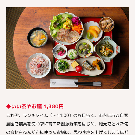
◆いい茶やお膳 1,380円
これぞ、ランチタイム（〜14:00）のお目当て。市内にある自家
農園で農薬を使わずに育てた蜜源野菜をはじめ、地元でとれた旬
の食材をふんだんに使ったお膳は、思わず声を上げてしまうほど