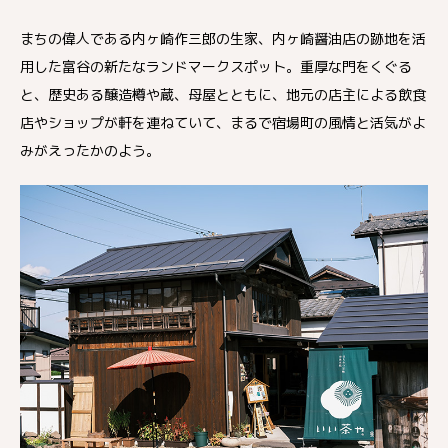
まちの偉人である内ヶ崎作三郎の生家、内ヶ崎醤油店の跡地を活
用した富谷の新たなランドマークスポット。重厚な門をくぐる
と、歴史ある醸造樽や蔵、母屋とともに、地元の店主による飲食
店やショップが軒を連ねていて、まるで宿場町の風情と活気がよ
みがえったかのよう。