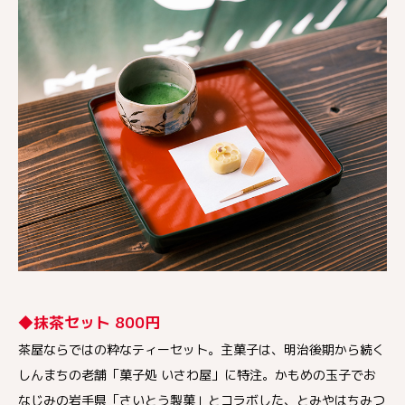
◆抹茶セット 800円
茶屋ならではの粋なティーセット。主菓子は、明治後期から続く
しんまちの老舗「菓子処 いさわ屋」に特注。かもめの玉子でお
なじみの岩手県「さいとう製菓」とコラボした、とみやはちみつ