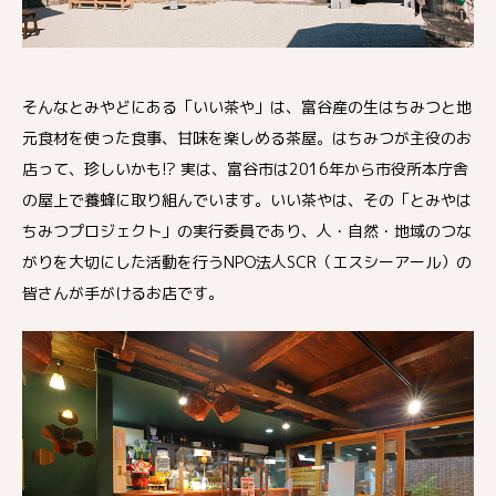
そんなとみやどにある「いい茶や」は、富谷産の生はちみつと地
元食材を使った食事、甘味を楽しめる茶屋。はちみつが主役のお
店って、珍しいかも!? 実は、富谷市は2016年から市役所本庁舎
の屋上で養蜂に取り組んでいます。いい茶やは、その「とみやは
ちみつプロジェクト」の実行委員であり、人・自然・地域のつな
がりを大切にした活動を行うNPO法人SCR（エスシーアール）の
皆さんが手がけるお店です。