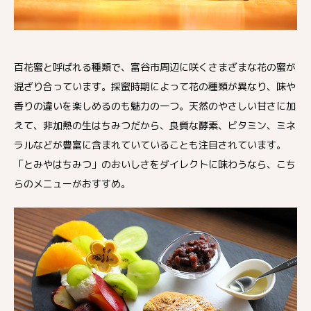
百花蜜と呼ばれる種類で、富谷市周辺に咲くさまざまな花の蜜が
混ざり合っています。採蜜時期によって花の種類が異なり、味や
香りの違いを楽しめるのも魅力の一つ。天然のやさしい甘さに加
えて、非加熱の生はちみつだから、良質な酵素、ビタミン、ミネ
ラルなどが豊富に含まれていていることも注目されています。
「とみやはちみつ」のおいしさをダイレクトに味わうなら、こち
らのメニューがおすすめ。