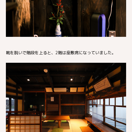
靴を脱いで階段を上ると、2階は座敷席になっていました。