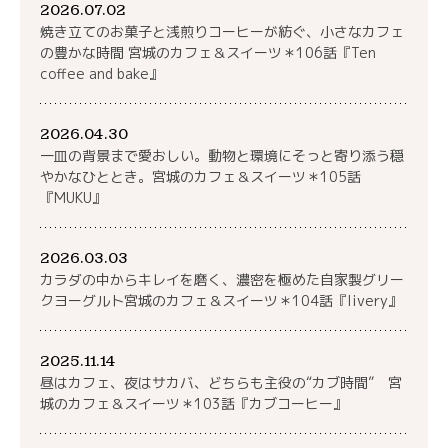
2026.07.02
焼き立てのお菓子と浅煎りコーヒーが紡ぐ、小さなカフェ
の豊かな時間 宮城のカフェ＆スイーツ＊106話『Ten
coffee and bake』
2026.04.30
一皿の背景まで愛おしい。動物と環境にそっと寄り添う穏
やかなひととき。宮城のカフェ＆スイーツ＊105話
『MUKU』
2026.03.03
カラダの中からキレイを磨く、濃密を極めた自家製グリー
クヨーグルト宮城のカフェ＆スイーツ＊104話『livery』
2025.11.14
昼はカフェ、夜はサカバ、どちらも主役の“カブ時間” 宮
城のカフェ＆スイーツ＊103話『カブコーヒー』