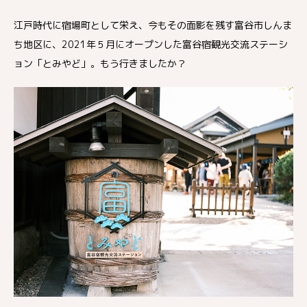
江戸時代に宿場町として栄え、今もその面影を残す富谷市しんま
ち地区に、2021年５月にオープンした富谷宿観光交流ステーシ
ョン「とみやど」。もう行きましたか？