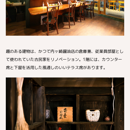
趣のある建物は、かつて内ヶ崎醤油店の倉庫兼、従業員部屋とし
て使われていた古民家をリノベーション。1階には、カウンター
席と下屋を活用した風通しのいいテラス席があります。