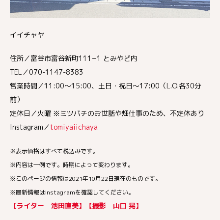
イイチャヤ
住所／富谷市富谷新町111−1 とみやど内
TEL／070-1147-8383
営業時間／11:00～15:00、土日・祝日〜17:00（L.O.各30分
前）
定休日／火曜 ※ミツバチのお世話や畑仕事のため、不定休あり
Instagram／
tomiyaiichaya
※表示価格はすべて税込みです。
※内容は一例です。時期によって変わります。
※このページの情報は2021年10月22日現在のものです。
※最新情報はInstagramを確認してください。
【ライター 池田直美】【撮影 山口 晃】