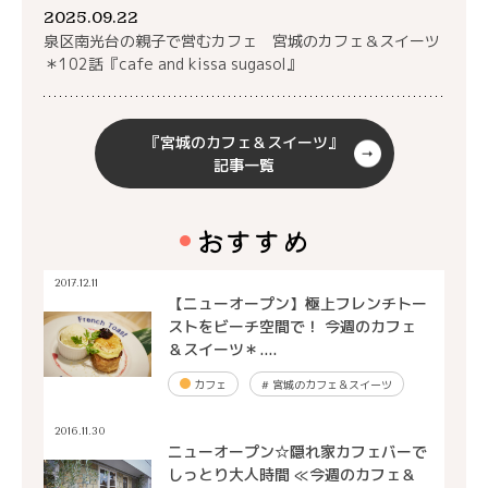
2025.09.22
泉区南光台の親子で営むカフェ 宮城のカフェ＆スイーツ
＊102話『cafe and kissa sugasol』
『宮城のカフェ＆スイーツ』
記事一覧
おすすめ
2017.12.11
【ニューオープン】極上フレンチトー
ストをビーチ空間で！ 今週のカフェ
＆スイーツ＊....
カフェ
#
宮城のカフェ＆スイーツ
2016.11.30
ニューオープン☆隠れ家カフェバーで
しっとり大人時間 ≪今週のカフェ＆