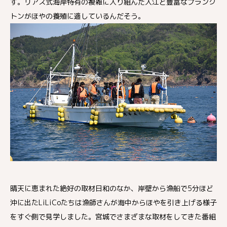
す。リアス式海岸特有の複雑に入り組んだ入江と豊富なプランク
トンがほやの養殖に適しているんだそう。
晴天に恵まれた絶好の取材日和のなか、岸壁から漁船で5分ほど
沖に出たLiLiCoたちは漁師さんが海中からほやを引き上げる様子
をすぐ側で見学しました。宮城でさまざまな取材をしてきた番組