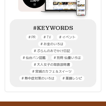
#KEYWORDS
#
PR
#
TV
#
イベント
#
お金のいろは
#
ぷらんのおでかけ日記
#
仙台パン図鑑
#
別冊 仙臺いろは
#
大人女子の取扱説明書
#
宮城のカフェ＆スイーツ
#
熱中症対策のいろは
#
薬膳レシピ