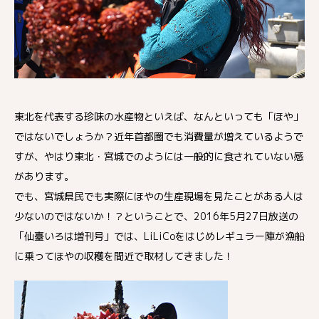
東北を代表する珍味の水産物といえば、なんといっても「ほや」
ではないでしょうか？近年首都圏でも消費量が増えているようで
すが、やはり東北・宮城でのようには一般的に食されていない感
があります。
でも、宮城県民でも実際にほやの生産現場を見たことがある人は
少ないのではないか！？ということで、2016年5月27日放送の
「仙臺いろは増刊号」では、LiLiCoをはじめレギュラー陣が漁船
に乗ってほやの収穫を間近で取材してきました！