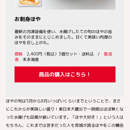
お刺身ほや
最新の冷凍設備を使い、水揚げしたての旬のほやの旨
みをそのままにとじこめました。甘くて美味い肉厚の
ほやを召し上がれ。
価格
2,400円（税込）3個セット・送料込 /
製造
者
末永海産
商品の購入はこちら！
ほやの旬は5月から8月いっぱいくらいまでということで、まさ
にこれからが美味しい盛り！東日本大震災で一時期はほぼ無くな
った水揚げも回復が続いています。「ほや大好き！」という人は
もちろん、これまでは苦手だった人も宮城が誇るほやをこの機会