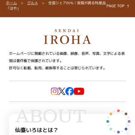
ホーム
>
グルメ
>
全国シェア80%！宮城が誇る特産品
「ほや」
ホームページに掲載されている画像、映像、音声、写真、文字による表
現は著作権で保護されています。
許可なく転載、転用、複製等することは禁じられています。
ABOUT
仙臺いろはとは？