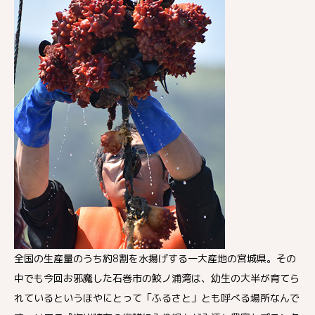
全国の生産量のうち約8割を水揚げする一大産地の宮城県。その
中でも今回お邪魔した石巻市の鮫ノ浦湾は、幼生の大半が育てら
れているというほやにとって「ふるさと」とも呼べる場所なんで