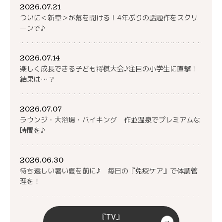
2026.07.21
ついに＜新章＞が幕を開ける！4年ぶりの話題作をスクリ
ーンで♪
2026.07.14
楽しく成長できる子ども将棋大会♪注目の小学生に直撃！
結果は…？
2026.07.07
ラウンジ・大浴場・バイキング 作並温泉でプレミアムな
時間を♪
2026.06.30
待ち遠しい暑い夏を前に♪ 毎日の『免疫ケア』で体調管
理を！
『TV』