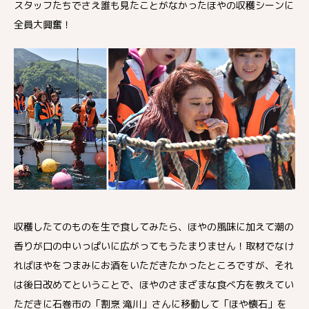
スタッフたちでさえ誰も見たことがなかったほやの収穫シーンに
全員大興奮！
収穫したてのものを生で食してみたら、ほやの風味に加えて潮の
香りが口の中いっぱいに広がってもうたまりません！取材でなけ
ればほやをつまみにお酒をいただきたかったところですが、それ
は後日改めてということで、ほやのさまざまな食べ方を教えてい
ただきに石巻市の「割烹 滝川」さんに移動して「ほや懐石」を