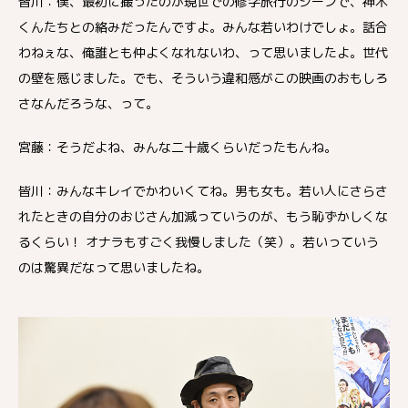
皆川：僕、最初に撮ったのが現世での修学旅行のシーンで、神木
くんたちとの絡みだったんですよ。みんな若いわけでしょ。話合
わねぇな、俺誰とも仲よくなれないわ、って思いましたよ。世代
の壁を感じました。でも、そういう違和感がこの映画のおもしろ
さなんだろうな、って。
宮藤：そうだよね、みんな二十歳くらいだったもんね。
皆川：みんなキレイでかわいくてね。男も女も。若い人にさらさ
れたときの自分のおじさん加減っていうのが、もう恥ずかしくな
るくらい！ オナラもすごく我慢しました（笑）。若いっていう
のは驚異だなって思いましたね。