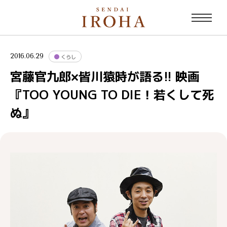
2016.06.29
くらし
宮藤官九郎×皆川猿時が語る!! 映画
『TOO YOUNG TO DIE！若くして死
ぬ』