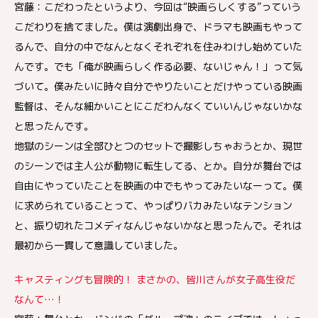
宮藤：こだわったというより、今回は“映画らしくする”っていう
こだわりを捨てました。僕は演劇出身で、ドラマも映画もやって
るんで、自分の中でなんとなくそれぞれを住みわけし始めていた
んです。でも「俺が映画らしく作る必要、ないじゃん！」って気
づいて。僕みたいに時々自分でやりたいことだけやっている映画
監督は、そんな細かいことにこだわんなくていいんじゃないかな
と思ったんです。
地獄のシーンは全部ひとつのセットで撮影しちゃおうとか、現世
のシーンでは主人公が動物に転生してる、とか。自分が舞台では
自由にやっていたことを映画の中でもやってみたいなーって。僕
に求められていることって、やっぱりバカみたいなテンション
と、振り切れたコメディなんじゃないかなと思ったんで。それは
最初から一貫して意識していました。
キャスティングも冒険的！ まさかの、皆川さんが女子高生役だ
なんて…！