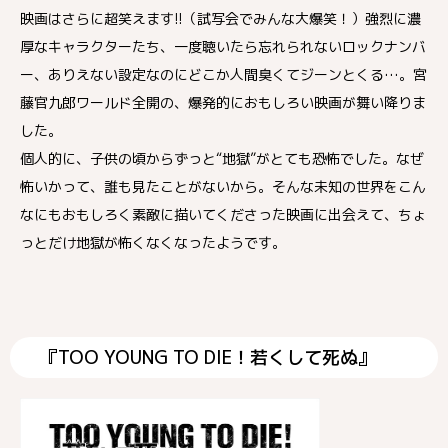
映画はさらに超笑えます!!（試写会でみんな大爆笑！）強烈に濃
厚なキャラクターたち、一度聴いたら忘れられないロックナンバ
ー、ありえない設定なのにどこか人間臭くてジーンとくる…。宮
藤官九郎ワールド全開の、爆発的におもしろい映画が舞い降りま
した。
個人的に、子供の頃からずっと“地獄”がとても恐怖でした。なぜ
怖いかって、誰も見たことがないから。そんな未知の世界をこん
なにもおもしろく素敵に描いてくださった映画に出会えて、ちょ
っとだけ地獄が怖くなくなったようです。
『TOO YOUNG TO DIE！若くして死ぬ』