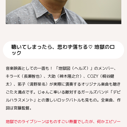
聴いてしまったら、思わず落ちる♡ 地獄のロ
ック
音楽映画としての一面も！ 「地獄図（ヘルズ）」のメンバー、
キラーK（長瀬智也）、大助（神木隆之介）、COZY（桐谷健
太）、邪子（清野菜名）が実際に演奏するオリジナル楽曲も聴き
ごたえ満点です。じゅんこ率いる敵対するガールズバンド「デビ
ルハラスメント」との激しいロックバトルも見もの。全楽曲、作
詞は宮藤監督。
地獄でのライブシーンはものすごい熱量でしたが、何かエピソー