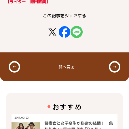
【ライター 池田直美】
この記事をシェアする
一覧へ戻る
おすすめ
2017.03.23
警察官と女子高生が秘密の結婚！ 亀