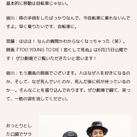
基本的に移動は自転車じゃない。
皆川：痔の手術をしたばっかりなんで、今自転車に乗れないんで
すよ。早く乗りたいです、自転車に。
宮藤：ははは！ なんの質問かわからなくなっちゃった（笑）。
映画『TOO YOUNG TO DIE！若くして死ぬ』は6月25日公開で
す！ ぜひ劇場でご覧いただきたいと思います！
皆川：もう最高の映画でございます。人はなぜ人を好きになるの
か、そして、なぜ死んでいくのか、死んだ後に何が待っているの
か…。そんなことを盛り込んでおります。ぜひ劇場で観て、笑っ
て、一筋の涙を流してください。
おっとりとし
た口調でサラ