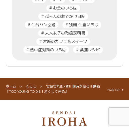
#
お金のいろは
#
ぷらんのおでかけ日記
#
仙台パン図鑑
#
別冊 仙臺いろは
#
大人女子の取扱説明書
#
宮城のカフェ＆スイーツ
#
熱中症対策のいろは
#
薬膳レシピ
ホーム
>
くらし
>
宮藤官九郎×皆川猿時が語る!! 映画
『TOO YOUNG TO DIE！若くして死ぬ』