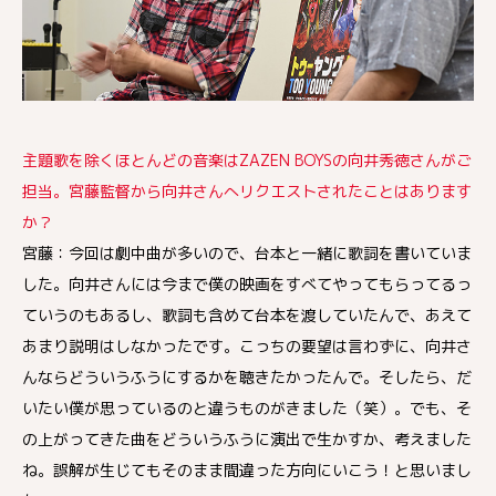
主題歌を除くほとんどの音楽はZAZEN BOYSの向井秀徳さんがご
担当。宮藤監督から向井さんへリクエストされたことはあります
か？
宮藤：今回は劇中曲が多いので、台本と一緒に歌詞を書いていま
した。向井さんには今まで僕の映画をすべてやってもらってるっ
ていうのもあるし、歌詞も含めて台本を渡していたんで、あえて
あまり説明はしなかったです。こっちの要望は言わずに、向井さ
んならどういうふうにするかを聴きたかったんで。そしたら、だ
いたい僕が思っているのと違うものがきました（笑）。でも、そ
の上がってきた曲をどういうふうに演出で生かすか、考えました
ね。誤解が生じてもそのまま間違った方向にいこう！と思いまし