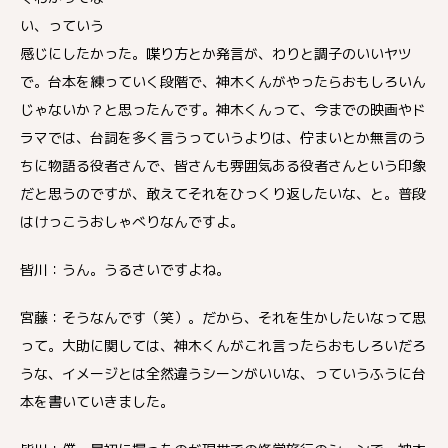
い、っていう
感じにしたかった。喋り方とか発言が、わりと調子のいいヤツ
で。台本を練っていく段階で、神木くんがやったらおもしろいん
じゃないか？と思ったんです。神木くんって、今までの映画やド
ラマでは、台詞を多く言うっていうよりは、佇まいとか無言のう
ちに物語る役者さんで、皆さんも雰囲気ある役者さんという印象
だと思うのですが、敢えてそれをひっくり返したいな、と。普段
はけっこうおしゃべりなんですよ。
皆川：うん。うるさいですよね。
宮藤：そうなんです（笑）。だから、それを生かしたいなって思
って。大助に関しては、神木くんがこれ言ったらおもしろいだろ
うな、イメージとは全然違うシーンがいいな、っていうふうに台
本を書いていきました。