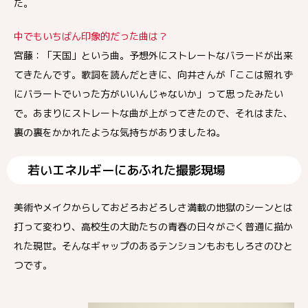
た。
中でもいちばん印象的だった曲は？
宮藤：「天国」という曲。予想外にストレートなバラードが出来
てきたんです。歌詞を読んだときに、向井さんが「ここは照れず
にバラートでいった方がいいんじゃないか」って思ったみたい
で。あまりにストレートな曲が上がってきたので、それはまた、
裏の裏をかかれたような気持ちがありましたね。
若いエネルギーにあふれた撮影現場
美術やメイクからしておどろおどろしさ満載の地獄のシーンとは
打って変わり、高校生の大助たちの青春の日々がごく普通に描か
れた現世。そんなギャップのあるテンションもおもしろさのひと
つです。