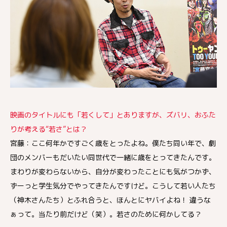
映画のタイトルにも「若くして」とありますが、ズバリ、おふた
りが考える“若さ”とは？
宮藤：ここ何年かですごく歳をとったよね。僕たち同い年で、劇
団のメンバーもだいたい同世代で一緒に歳をとってきたんです。
まわりが変わらないから、自分が変わったことにも気がつかず、
ずーっと学生気分でやってきたんですけど。こうして若い人たち
（神木さんたち）とふれ合うと、ほんとにヤバイよね！ 違うな
ぁって。当たり前だけど（笑）。若さのために何かしてる？