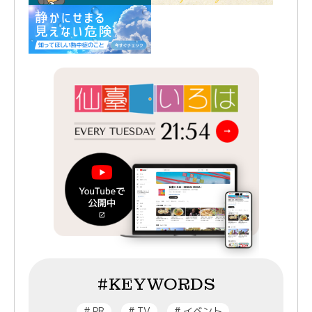
#KEYWORDS
#
PR
#
TV
#
イベント