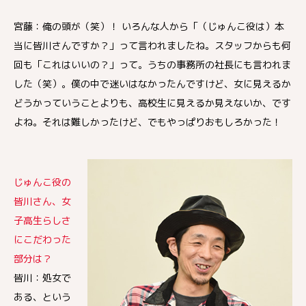
宮藤：俺の頭が（笑）！ いろんな人から「（じゅんこ役は）本
当に皆川さんですか？」って言われましたね。スタッフからも何
回も「これはいいの？」って。うちの事務所の社長にも言われま
した（笑）。僕の中で迷いはなかったんですけど、女に見えるか
どうかっていうことよりも、高校生に見えるか見えないか、です
よね。それは難しかったけど、でもやっぱりおもしろかった！
じゅんこ役の
皆川さん、女
子高生らしさ
にこだわった
部分は？
皆川：処女で
ある、という