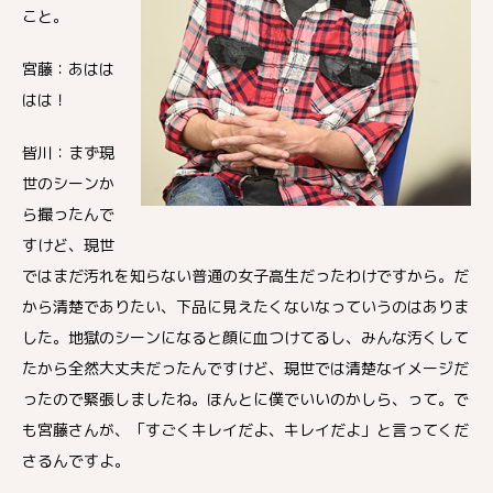
こと。
宮藤：あはは
はは！
皆川：まず現
世のシーンか
ら撮ったんで
すけど、現世
ではまだ汚れを知らない普通の女子高生だったわけですから。だ
から清楚でありたい、下品に見えたくないなっていうのはありま
した。地獄のシーンになると顔に血つけてるし、みんな汚くして
たから全然大丈夫だったんですけど、現世では清楚なイメージだ
ったので緊張しましたね。ほんとに僕でいいのかしら、って。で
も宮藤さんが、「すごくキレイだよ、キレイだよ」と言ってくだ
さるんですよ。