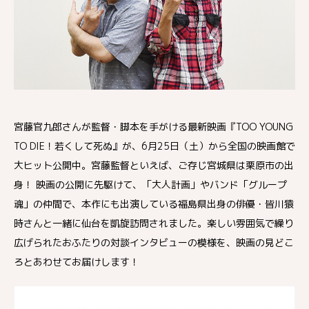
宮藤官九郎さんが監督・脚本を手がける最新映画『TOO YOUNG
TO DIE！若くして死ぬ』が、6月25日（土）から全国の映画館で
大ヒット公開中。宮藤監督といえば、ご存じ宮城県は栗原市の出
身！ 映画の公開に先駆けて、「大人計画」やバンド「グループ
魂」の仲間で、本作にも出演している福島県出身の俳優・皆川猿
時さんと一緒に仙台を凱旋訪問されました。楽しい雰囲気で繰り
広げられたおふたりの対談インタビューの模様を、映画の見どこ
ろとあわせてお届けします！