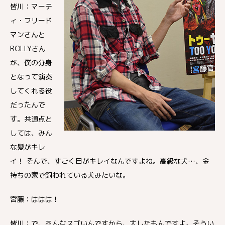
皆川：マーテ
ィ・フリード
マンさんと
ROLLYさん
が、僕の分身
となって演奏
してくれる役
だったんで
す。共通点と
しては、みん
な髪がキレ
イ！ そんで、すごく目がキレイなんですよね。高級な犬…、金
持ちの家で飼われている犬みたいな。
宮藤：ははは！
皆川：で、あんなスゴいんですから、大したもんですよ。そうい