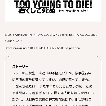
© 2016 Asmik Ace, Inc. / TOHO CO., LTD. / J Storm Inc. / PARCO CO., LTD. /
AMUSE INC. /
Otonakeikaku Inc. / KDDI CORPORATION / GYAO Corporation
ストーリー
フツーの高校生・大助（神木隆之介）が、修学旅行中
に不慮の事故に遭ってしまい、地獄に落ちてしまう。
「なんで俺だけ!? まだキスもしたことないのに、この
まま死ぬには若すぎる!!」。慌てる大助を待ち受けてい
たのは、地獄農業高校の軽音楽部顧問で、地獄専属ロ