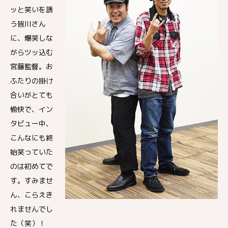
ッと笑いを誘
う皆川さん
に、爆笑しな
がらツッ込む
宮藤監督。お
ふたりの掛け
合いがとても
愉快で、イン
タビュー中、
こんなにも終
始笑っていた
のは初めてで
す。すみませ
ん、こらえき
れませんでし
た（笑）！