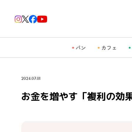
パン
カフェ
2024.07.01
お金を増やす「複利の効