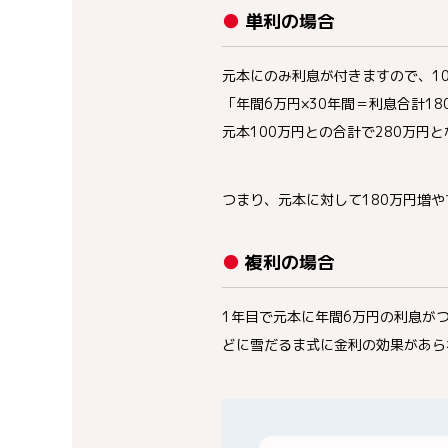
● 単利の場合
元本にのみ利息が付きますので、1
「年間6万円×30年間＝利息合計18
元本100万円との合計で280万円
つまり、元本に対して180万円増
● 複利の場合
1年目で元本に年間6万円の利息が
どに雪だるま式に金利の効果があら