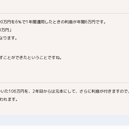
00万円を6％で1年間運用したときの利息が年間6万円です。
0万円」
となります。
やすことができたということですね。
ついた106万円を、2年目からは元本にして、さらに利息が付きますの
われます。