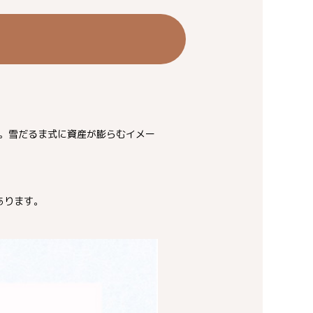
。雪だるま式に資産が膨らむイメー
あります。