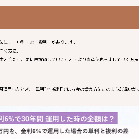
には、「単利」と「複利」があります。
つく方法。
本と合計し、更に再投資していくことにより資産を膨らましていく方法
年間運用したとき、“単利”と“複利”ではお金の増え方にこのような違いが