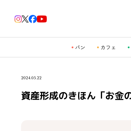
パン
カフェ
2024.05.22
資産形成のきほん「お金