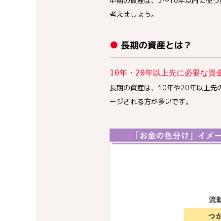
中期の資産は、3〜10年以内に使
考えましょう。
● 長期の資産とは？
10年・20年以上先に必要な資
長期の資産は、10年や20年以上
ージされる方が多いです。