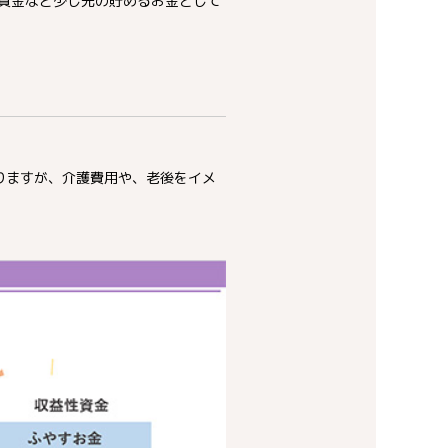
育資金など少し先の貯めるお金として
りますが、介護費用や、老後をイメ