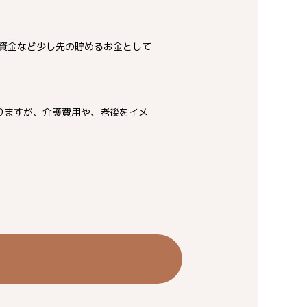
育資金など少し先の貯めるお金として
りますが、介護費用や、老後をイメ