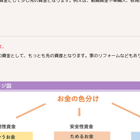
う資金として少し先の資金となります。例えば、結婚資金や車購入、教
金。
先の資金として、もっとも先の資産となります。家のリフォームなどもあ