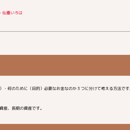
– 仙臺いろは
）・何のために（目的）必要なお金なのか３つに分けて考える方法です
資産、長期の資産です。