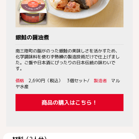
銀鮭の醤油煮
南三陸町の脂がのった銀鮭の美味しさを活かすため、
化学調味料を使わず熟練の製造技術だけで仕上げまし
た。ご飯や日本酒にぴったりの日本伝統の味わいで
す。
価格
2,690円（税込） 3個セット/
製造者
マル
ヤ水産
商品の購入はこちら！