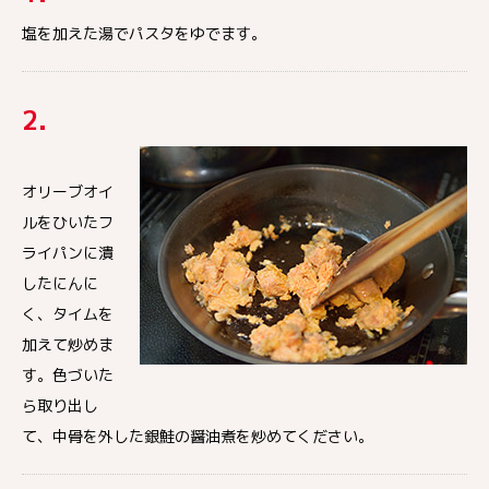
塩を加えた湯でパスタをゆでます。
2.
オリーブオイ
ルをひいたフ
ライパンに潰
したにんに
く、タイムを
加えて炒めま
す。色づいた
ら取り出し
て、中骨を外した銀鮭の醤油煮を炒めてください。