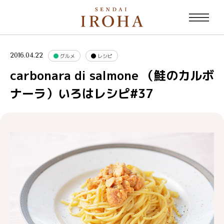
2016.04.22
グルメ
レシピ
carbonara di salmone （鮭のカルボ
ナーラ）いろはレシピ#37