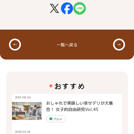
一覧へ戻る
おすすめ
2017.08.04
おしゃれで美味しい幸せデリが大集
合！ 女子的自由研究Vol.45
グルメ
2022.03.01