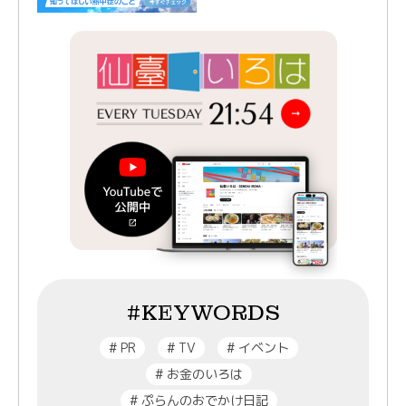
#KEYWORDS
#
PR
#
TV
#
イベント
#
お金のいろは
#
ぷらんのおでかけ日記