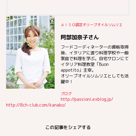
ＡＩＳＯ認定オリーブオイルソムリエ
阿部加奈子さん
フードコーディネーターの資格取得
後、イタリアに渡り料理学校や一般
家庭で料理を学ぶ。自宅サロンにて
イタリア料理教室「Buon
appetito」主宰。
オリーブオイルソムリエとしても活
躍中！
ブログ
http://passioni.exblog.jp/
http://8ch-club.com/kanako/
この記事をシェアする