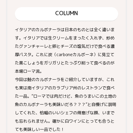
COLUMN
イタリアのカルボナーラは日本のものとは全く違いま
す。イタリアでは生クリームをまったく入れず、炒め
たグァンチャーレと卵とチーズの塩気だけで食べる濃
厚パスタ。これに炭（carboneカルボーネ）に見立て
た黒こしょうをガリガリとたっぷり削って食べるのが
本場ローマ流。
今回は鮭のカルボナーラをご紹介していますが、これ
も実は南イタリアのカラブリア州のレストランで食べ
た一品。“ローマでは肉だけど、魚のうまいこの土地の
魚のカルボナーラも美味いだろ？？？”と自慢げに説明
してくれた、恰幅のいいシェフの得意げな顔、いまで
も忘れられません。確かに白ワインにとっても合うと
ても美味しい一品でした！