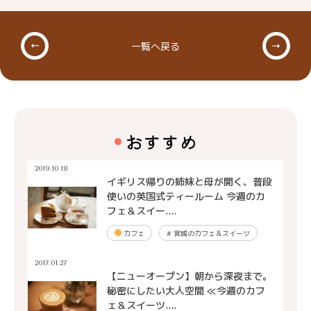
一覧へ戻る
おすすめ
2019.10.18
イギリス帰りの姉妹と母が開く、普段
使いの英国式ティールーム 今週のカ
フェ＆スイー....
カフェ
#
宮城のカフェ＆スイーツ
2017.01.27
【ニューオープン】朝から深夜まで。
秘密にしたい大人空間 ≪今週のカフ
ェ＆スイーツ....