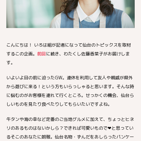
こんにちは！ いろは組が記者になって仙台のトピックスを取材
するこの企画。
前回
に続き、わたくし佐藤香菜子がお届けしま
す。
いよいよ目の前に迫ったGW。連休を利用して友人や親戚が県外
から遊びに来る！という方もいらっしゃると思います。そんな時
に悩むのがお客様を連れて行くところ。せっかくの機会、仙台ら
しいものを見たり食べたりしてもらいたいですよね。
牛タンや海の幸など定番のご当地グルメに加えて、ちょっとヒネ
リのあるものはないかしら？できれば可愛いもので❤と思ってい
るそこのあなたに朗報。仙台名物・ずんだをあしらったパンケー