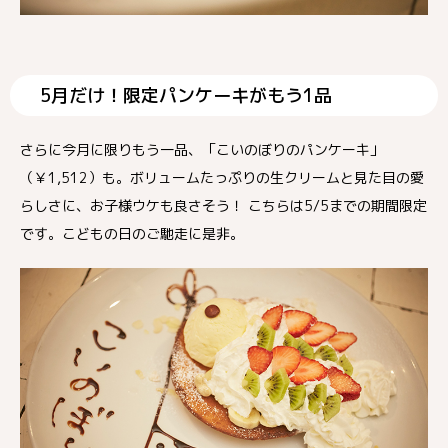
5月だけ！限定パンケーキがもう1品
さらに今月に限りもう一品、「こいのぼりのパンケーキ」
（￥1,512）も。ボリュームたっぷりの生クリームと見た目の愛
らしさに、お子様ウケも良さそう！ こちらは5/5までの期間限定
です。こどもの日のご馳走に是非。