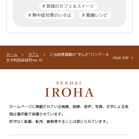
#
宮城のカフェ＆スイーツ
#
熱中症対策のいろは
#
薬膳レシピ
ホーム
>
カフェ
>
ご当地感満載の“ずんだ”パンケーキ
女子的自由研究Vol.18
ホームページに掲載されている画像、映像、音声、写真、文字による表
現は著作権で保護されています。
許可なく転載、転用、複製等することは禁じられています。