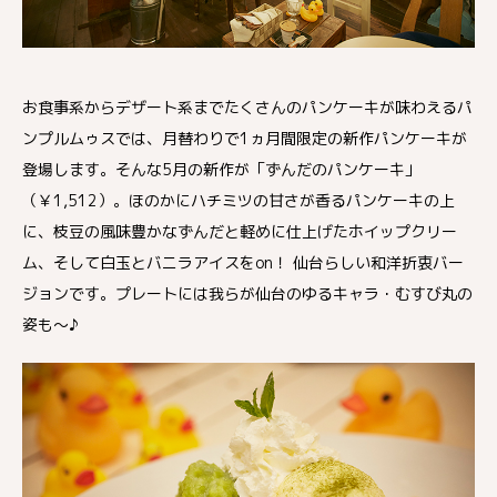
お食事系からデザート系までたくさんのパンケーキが味わえるパ
ンプルムゥスでは、月替わりで1ヵ月間限定の新作パンケーキが
登場します。そんな5月の新作が「ずんだのパンケーキ」
（￥1,512）。ほのかにハチミツの甘さが香るパンケーキの上
に、枝豆の風味豊かなずんだと軽めに仕上げたホイップクリー
ム、そして白玉とバニラアイスをon！ 仙台らしい和洋折衷バー
ジョンです。プレートには我らが仙台のゆるキャラ・むすび丸の
姿も～♪