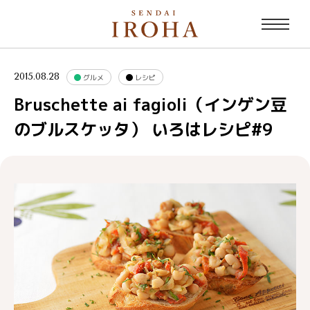
2015.08.28
グルメ
レシピ
Bruschette ai fagioli（インゲン豆
のブルスケッタ） いろはレシピ#9