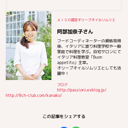
ＡＩＳＯ認定オリーブオイルソムリエ
阿部加奈子さん
フードコーディネーターの資格取得
後、イタリアに渡り料理学校や一般
家庭で料理を学ぶ。自宅サロンにて
イタリア料理教室「Buon
appetito」主宰。
オリーブオイルソムリエとしても活
躍中！
ブログ
http://passioni.exblog.jp/
http://8ch-club.com/kanako/
この記事をシェアする