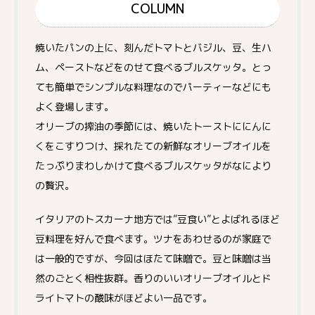
COLUMN
焼いたパンの上に、刻んだトマトとバジル、豆、生ハ
ム、ペーストなどをのせて食べるブルスケッタ。とっ
ても簡単でシンプルな料理なのでパーティーなどにも
よく登場します。
オリーブの搾油の季節には、焼いたトーストににんに
くをこすりつけ、採れたての新鮮なオリーブオイルを
たっぷりまわしかけて食べるブルスケッタがなにより
の贅沢。
イタリアのトスカーナ地方では”豆食い”とよばれるほど
豆料理を好んで食べます。ツナをあわせるのが家庭で
は一般的ですが、今回はほたて味噌で。豆と味噌は当
然のごとく相性抜群。香りのいいオリーブオイルとド
ライトマトの酸味がほどよい一品です。