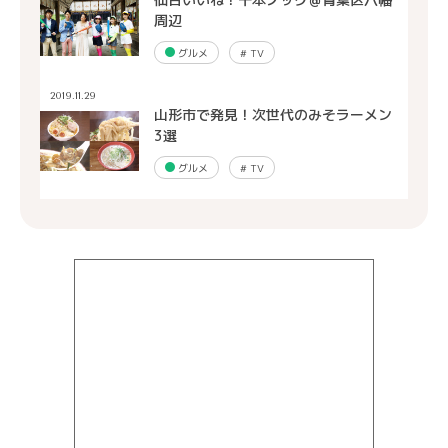
周辺
グルメ
#
TV
2019.11.29
山形市で発見！次世代のみそラーメン
3選
グルメ
#
TV