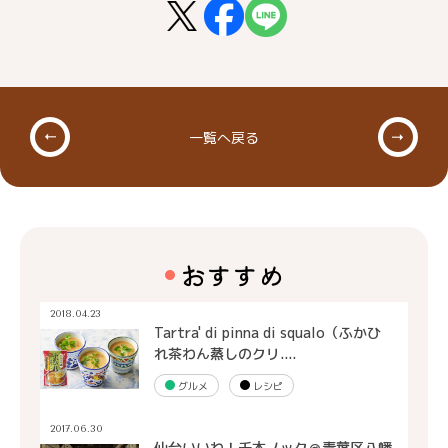
一覧へ戻る
おすすめ
2018.04.23
Tartra' di pinna di squalo（ふかひ
れ茶わん蒸しのクリ....
グルメ
レシピ
2017.06.30
仙台いいね！千本ノック＠青葉区八幡