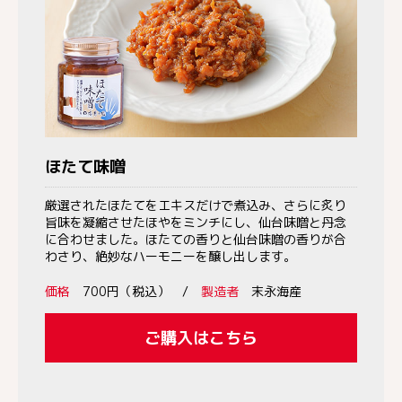
ほたて味噌
厳選されたほたてをエキスだけで煮込み、さらに炙り
旨味を凝縮させたほやをミンチにし、仙台味噌と丹念
に合わせました。ほたての香りと仙台味噌の香りが合
わさり、絶妙なハーモニーを醸し出します。
価格
700円（税込） /
製造者
末永海産
ご購入はこちら