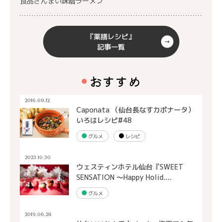
食品ざんまい味噌ラーメン
『薬膳レシピ』
記事一覧
おすすめ
2016.09.12
Caponata （仙台長なすカポナータ）
いろはレシピ#48
グルメ
レシピ
2023.10.30
ウェスティンホテル仙台『SWEET
SENSATION ～Happy Holid....
グルメ
2019.06.28