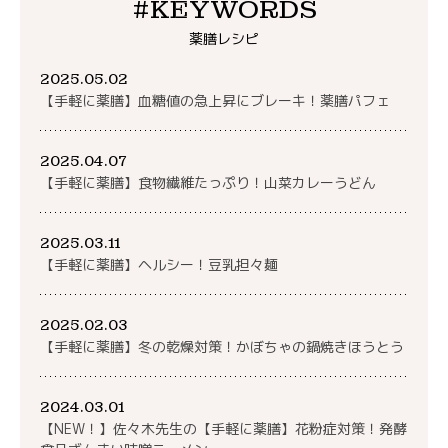
#KEYWORDS
薬膳レシピ
2025.05.02
【手軽に薬膳】血糖値の急上昇にブレーキ！薬膳パフェ
2025.04.07
【手軽に薬膳】食物繊維たっぷり！山菜カレーうどん
2025.03.11
【手軽に薬膳】ヘルシー！豆乳担々麺
2025.02.03
【手軽に薬膳】冬の乾燥対策！かぼちゃの鍋焼きほうとう
2024.03.01
【NEW！】佐々木先生の【手軽に薬膳】花粉症対策！発酵