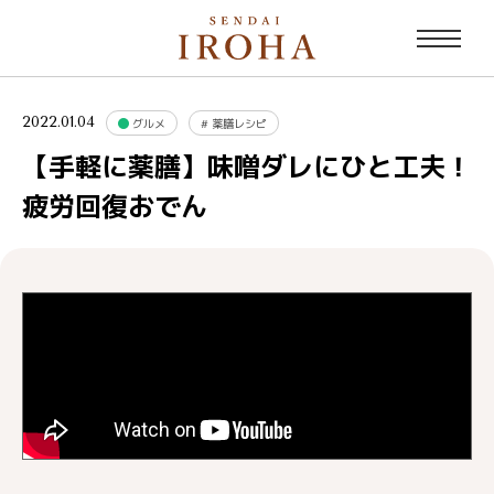
2022.01.04
グルメ
#
薬膳レシピ
【手軽に薬膳】味噌ダレにひと工夫！
疲労回復おでん