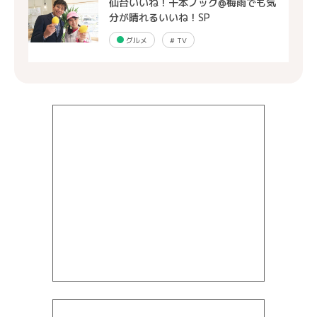
仙台いいね！千本ノック@梅雨でも気
分が晴れるいいね！SP
グルメ
#
TV