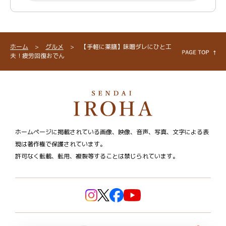
ホーム
>
グルメ
>
【手軽に薬膳】味噌ダレにひと工
夫！疲労回復おでん
ホームページに掲載されている画像、映像、音声、写真、文字による表
現は著作権で保護されています。
許可なく転載、転用、複製等することは禁じられています。