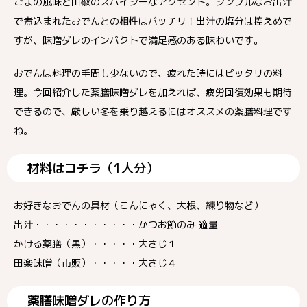
ごまの風味と山椒のスパイシーなアクセント。シンプルなお出汁
で煮込まれたおでんとの相性はバッチリ！出汁の塩分は控えめで
すが、味噌ダレのインパクトで満足感のある味わいです。
おでんは料理の手間も少ないので、疲れた時にはピッタリの料
理。今回紹介した薬膳味噌ダレを加えれば、疲労回復効果も期待
できるので、厳しい冬を乗り越えるにはオススメの薬膳料理です
ね。
材料はコチラ（1人分）
お好きなおでんの具材（こんにゃく、大根、練り物など）
出汁・・・・・・・・・・・かつお節のみ 適量
かける薬膳（黒）・・・・・大さじ１
田楽味噌（市販）・・・・・大さじ４
薬膳味噌ダレの作り方