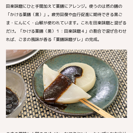
田楽味噌にひと手間加えて薬膳にアレンジ。使うのは然の膳の
「かける薬膳（黒）」。疲労回復や血行促進に期待できる黒ご
ま・にんにく・山椒が使われています。これを田楽味噌と混ぜる
だけ。「かける薬膳（黒）１：田楽味噌４」の割合で混ぜ合わせ
れば、ごまの風味が香る「薬膳味噌ダレ」の完成。