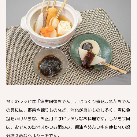
今回のレシピは「疲労回復おでん」。じっくり煮込まれたおでん
の具には、野菜や練りものなど、消化が良いものも多く、胃に負
担をかけがちな、お正月にはピッタリなお料理です。しかも今回
は、おでんの出汁はかつお節のみ。醤油やめんつゆを使わない塩
分控えめなヘルシーおでん。