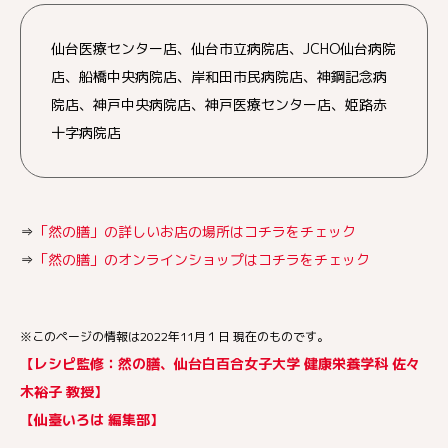
仙台医療センター店、仙台市立病院店、JCHO仙台病院
店、船橋中央病院店、岸和田市民病院店、神鋼記念病
院店、神戸中央病院店、神戸医療センター店、姫路赤
十字病院店
⇒
「然の膳」の詳しいお店の場所はコチラをチェック
⇒
「然の膳」のオンラインショップはコチラをチェック
※このページの情報は2022年11月１日 現在のものです。
【レシピ監修：然の膳、仙台白百合女子大学 健康栄養学科 佐々
木裕子 教授】
【仙臺いろは 編集部】