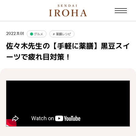
2022.11.01
グルメ
#
薬膳レシピ
佐々木先生の【手軽に薬膳】黒豆スイ
ーツで疲れ目対策！