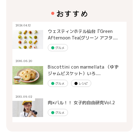
おすすめ
2024.04.12
ウェスティンホテル仙台『Green
Afternoon Tea(グリーン アフタ....
グルメ
2016.06.20
Biscottini con marmellata （ゆず
ジャムビスケット）いろ....
グルメ
レシピ
2015.09.02
肉×バル！！ 女子的自由研究Vol.2
グルメ