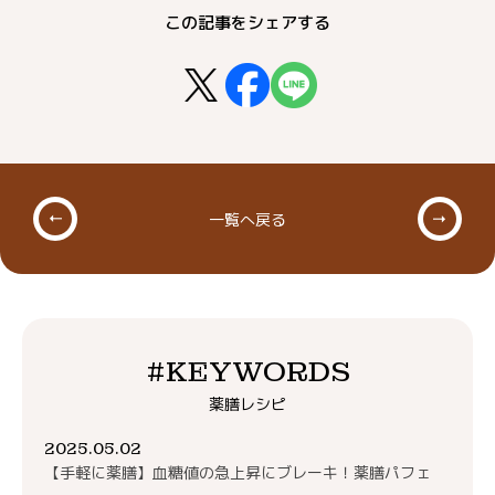
この記事をシェアする
一覧へ戻る
#KEYWORDS
薬膳レシピ
2025.05.02
【手軽に薬膳】血糖値の急上昇にブレーキ！薬膳パフェ