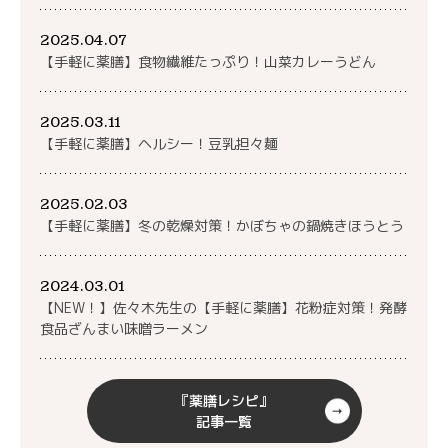
2025.04.07
【手軽に薬膳】食物繊維たっぷり！山菜カレーうどん
2025.03.11
【手軽に薬膳】ヘルシー！豆乳担々麺
2025.02.03
【手軽に薬膳】冬の乾燥対策！かぼちゃの鍋焼きほうとう
2024.03.01
【NEW！】佐々木先生の【手軽に薬膳】花粉症対策！発酵
食品ざんまい味噌ラーメン
『薬膳レシピ』
記事一覧