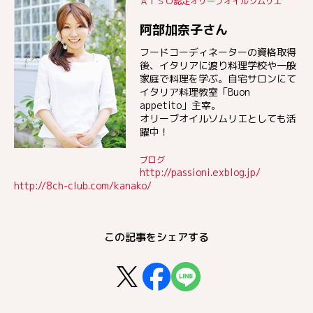
ＡＩＳＯ認定オリーブオイルソムリエ
阿部加奈子さん
フードコーディネーターの資格取得
後、イタリアに渡り料理学校や一般
家庭で料理を学ぶ。自宅サロンにて
イタリア料理教室「Buon
appetito」主宰。
オリーブオイルソムリエとしても活
躍中！
ブログ
http://passioni.exblog.jp/
http://8ch-club.com/kanako/
この記事をシェアする