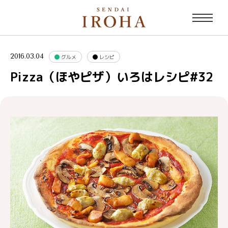
2016.03.04
グルメ
レシピ
Pizza（ほやピザ）いろはレシピ#32