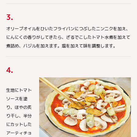
3.
オリーブオイルをひいたフライパンにつぶしたニンニクを加え、
にんにくの香りがしてきたら、ざるでこしたトマト水煮を加えて
煮詰め、バジルを加えます。塩を加えて味を調整します。
4.
生地にトマト
ソースを塗
り、ほやの炙
り干し、半分
にカットした
アーティチョ