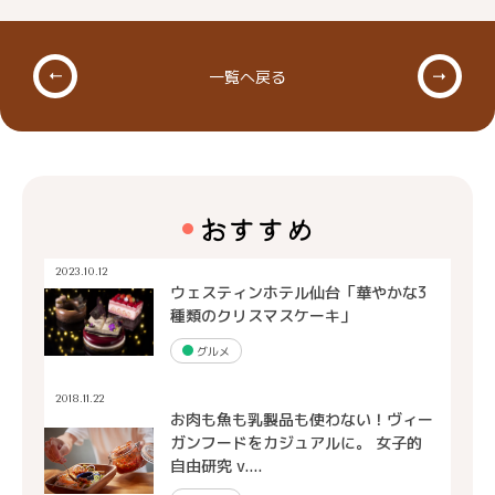
一覧へ戻る
おすすめ
2023.10.12
ウェスティンホテル仙台「華やかな3
種類のクリスマスケーキ」
グルメ
2018.11.22
お肉も魚も乳製品も使わない！ヴィー
ガンフードをカジュアルに。 女子的
自由研究 v....