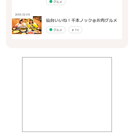
グルメ
2016.12.09
仙台いいね！千本ノック＠お肉グルメ
グルメ
#
TV