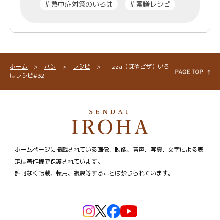
#
熱中症対策のいろは
#
薬膳レシピ
ホーム
>
パン
>
レシピ
>
Pizza（ほやピザ）いろ
はレシピ#32
ホームページに掲載されている画像、映像、音声、写真、文字による表
現は著作権で保護されています。
許可なく転載、転用、複製等することは禁じられています。