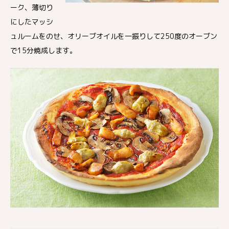
ーク、薄切り
にしたマッシ
ュルームをのせ、オリーブオイルを一振りして250度のオーブン
で15分焼成します。