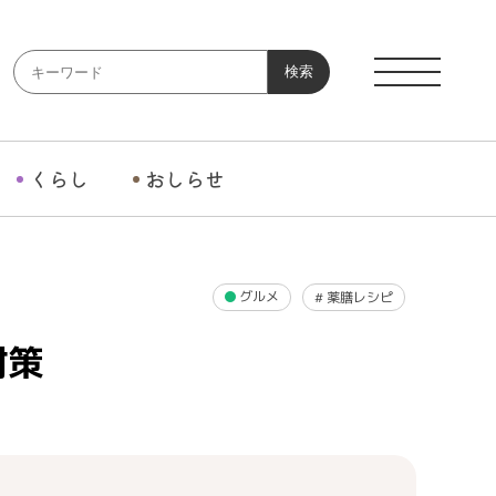
検索
くらし
おしらせ
グルメ
#
薬膳レシピ
対策