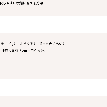
収しやすい状態に変える効果
枚（10g） 小さく刻む（5ｍｍ角くらい）
 小さく刻む（5ｍｍ角くらい）