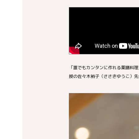
「誰でもカンタンに作れる薬膳料理
授の佐々木裕子（ささきゆうこ）先