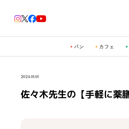
パン
カフェ
2024.01.01
佐々木先生の【手軽に薬