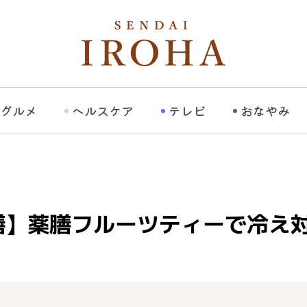
グルメ
ヘルスケア
テレビ
おなやみ
膳】薬膳フルーツティーで冷え