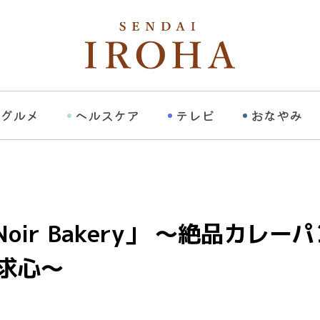
グルメ
ヘルスケア
テレビ
おなやみ
「Noir Bakery」 ～絶品カ
求心～