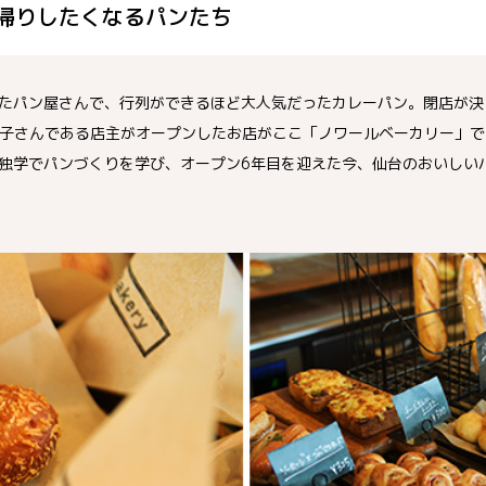
帰りしたくなるパンたち
たパン屋さんで、行列ができるほど大人気だったカレーパン。閉店が決
子さんである店主がオープンしたお店がここ「ノワールベーカリー」で
独学でパンづくりを学び、オープン6年目を迎えた今、仙台のおいしい