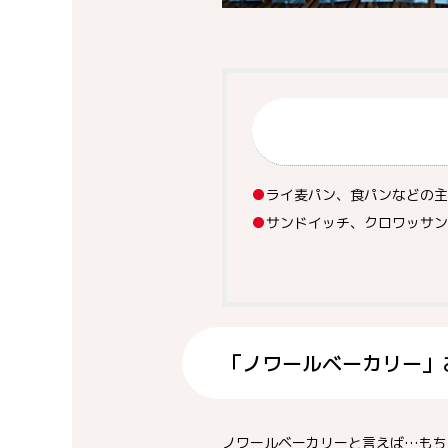
●
ライ麦パン、食パンなどの主
●
サンドイッチ、クロワッサンな
「ノワールベーカリー」
ノワールベーカリーと言えば…もち