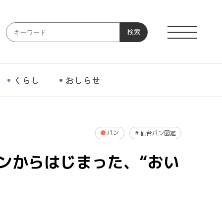
検索
くらし
おしらせ
パン
#
仙台パン図鑑
レーパンからはじまった、“おい