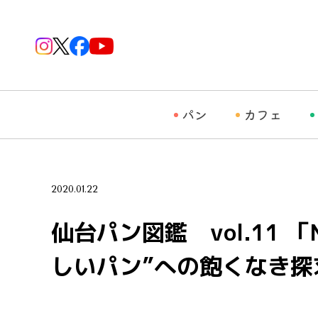
パン
カフェ
2020.01.22
仙台パン図鑑 vol.11 
しいパン”への飽くなき探