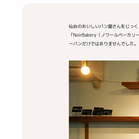
仙台のおいしいパン屋さんをじっく
「NoirBakery（ノワールベ
ーパンだけではありませんでした。