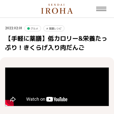
2022.02.01
グルメ
#
薬膳レシピ
【手軽に薬膳】低カロリー&栄養たっ
ぷり！きくらげ入り肉だんご