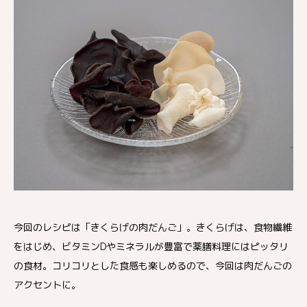
今回のレシピは「きくらげの肉だんご」。きくらげは、食物繊維
をはじめ、ビタミンDやミネラルが豊富で薬膳料理にはピッタリ
の食材。コリコリとした食感も楽しめるので、今回は肉だんごの
アクセントに。