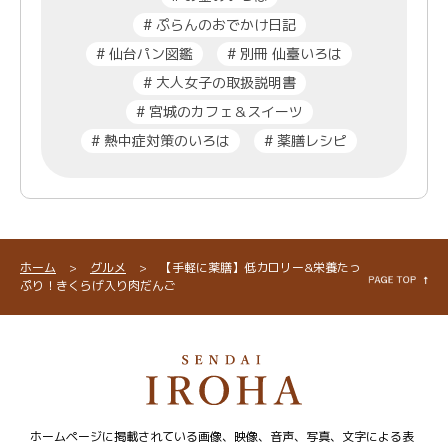
#
ぷらんのおでかけ日記
#
仙台パン図鑑
#
別冊 仙臺いろは
#
大人女子の取扱説明書
#
宮城のカフェ＆スイーツ
#
熱中症対策のいろは
#
薬膳レシピ
ホーム
>
グルメ
>
【手軽に薬膳】低カロリー&栄養たっ
ぷり！きくらげ入り肉だんご
ホームページに掲載されている画像、映像、音声、写真、文字による表