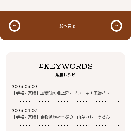
一覧へ戻る
#KEYWORDS
薬膳レシピ
2025.05.02
【手軽に薬膳】血糖値の急上昇にブレーキ！薬膳パフェ
2025.04.07
【手軽に薬膳】食物繊維たっぷり！山菜カレーうどん