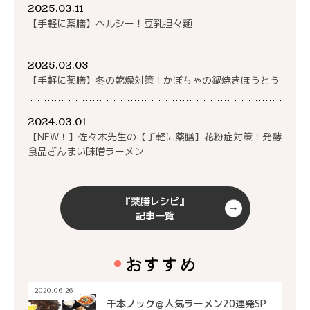
2025.03.11
【手軽に薬膳】ヘルシー！豆乳担々麺
2025.02.03
【手軽に薬膳】冬の乾燥対策！かぼちゃの鍋焼きほうとう
2024.03.01
【NEW！】佐々木先生の【手軽に薬膳】花粉症対策！発酵
食品ざんまい味噌ラーメン
『薬膳レシピ』
記事一覧
おすすめ
2020.06.26
千本ノック＠人気ラーメン20連発SP