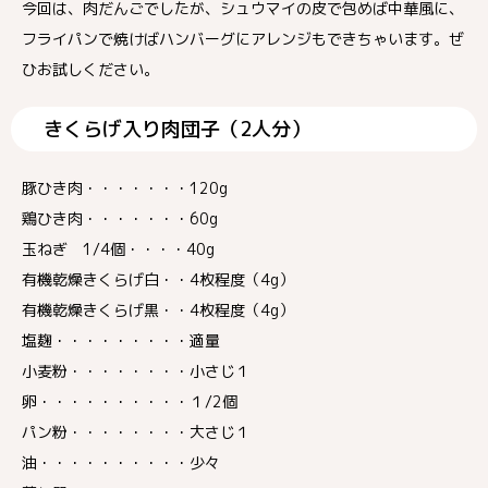
今回は、肉だんごでしたが、シュウマイの皮で包めば中華風に、
フライパンで焼けばハンバーグにアレンジもできちゃいます。ぜ
ひお試しください。
きくらげ入り肉団子（2人分）
豚ひき肉・・・・・・・120g
鶏ひき肉・・・・・・・60g
玉ねぎ 1/4個・・・・40g
有機乾燥きくらげ白・・4枚程度（4g）
有機乾燥きくらげ黒・・4枚程度（4g）
塩麹・・・・・・・・・適量
小麦粉・・・・・・・・小さじ１
卵・・・・・・・・・・１/2個
パン粉・・・・・・・・大さじ１
油・・・・・・・・・・少々