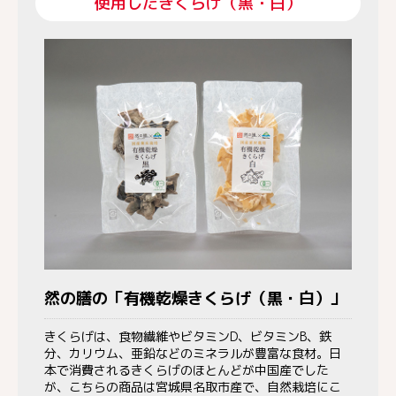
使用したきくらげ（黒・白）
然の膳の「有機乾燥きくらげ（黒・白）」
きくらげは、食物繊維やビタミンD、ビタミンB、鉄
分、カリウム、亜鉛などのミネラルが豊富な食材。日
本で消費されるきくらげのほとんどが中国産でした
が、こちらの商品は宮城県名取市産で、自然栽培にこ