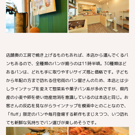
店舗奥の工房で焼き上げるものもあれば、本店から運んでくるパ
ンもあるので、全種類のパンが揃うのは11時半頃。30種類ほど
あるパンは、どれも手に取りやすいサイズ感と価格です。子ども
から年配の方まで訪れる住宅街のパン屋さんのため、本店とは少
しラインナップを変えて惣菜系や菓子パン系が多めですが、県内
産の小麦や卵を使い地産地消を意識しているのは本店と同じ。お
客さんの反応を見ながらラインナップを模索中とのことなので、
「fluff」限定のパンや毎月登場する新作もまじえつつ、いつ訪れ
ても新鮮な気持ちでパン選びが楽しめそうです。