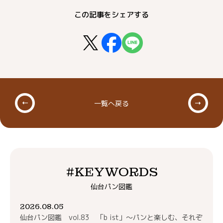
この記事をシェアする
一覧へ戻る
#KEYWORDS
仙台パン図鑑
2026.08.05
仙台パン図鑑 vol.83 「b ist」～パンと楽しむ、それぞ