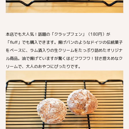
本店でも大人気！話題の「クラップフェン」（180円）が
「fluff」でも購入できます。揚げパンのようなドイツの伝統菓子
をベースに、ラム酒入りの生クリームをたっぷり詰めたオリジナ
ル商品。油で揚げていますが驚くほどフワフワ！甘さ控えめなク
リームで、大人のおやつにぴったりです。