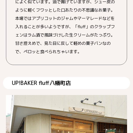
によく似ています。油で揚げていますが、シュー皮の
ように軽くフワッとした口あたりの不思議なお菓子。
本場ではアプリコットのジャムやマーマレードなどを
入れることが多いようですが、「fluff」のクラップフ
ェンはラム酒で風味づけした生クリームがたっぷり。
甘さ控えめで、見た目に反して軽めの菓子パンなの
で、ペロッと食べられちゃいます。
UP!BAKER fluff八幡町店