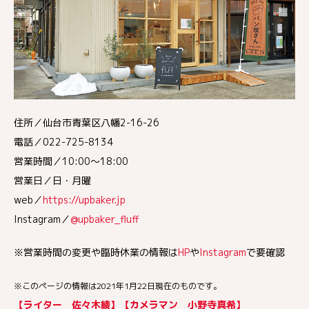
住所／仙台市青葉区八幡2-16-26
電話／022-725-8134
営業時間／10:00～18:00
営業日／日・月曜
web／
https://upbaker.jp
Instagram／
@upbaker_fluff
※営業時間の変更や臨時休業の情報は
HP
や
Instagram
で要確認
※このページの情報は2021年1月22日現在のものです。
【ライター 佐々木綾】【カメラマン 小野寺真希】