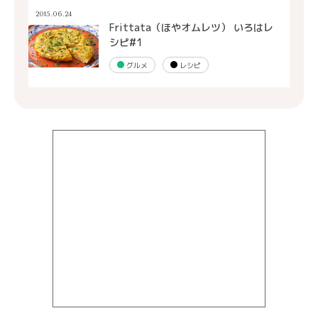
2015.06.24
Frittata（ほやオムレツ） いろはレ
シピ#1
グルメ
レシピ