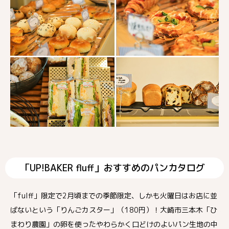
「UP!BAKER fluff」おすすめのパンカタログ
「fulff」限定で2月頃までの季節限定、しかも火曜日はお店に並
ばないという「りんごカスター」（180円）！大崎市三本木「ひ
まわり農園」の卵を使ったやわらかく口どけのよいパン生地の中