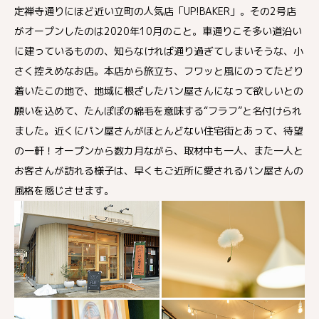
定禅寺通りにほど近い立町の人気店「UP!BAKER」。その2号店
がオープンしたのは2020年10月のこと。車通りこそ多い道沿い
に建っているものの、知らなければ通り過ぎてしまいそうな、小
さく控えめなお店。本店から旅立ち、フワッと風にのってたどり
着いたこの地で、地域に根ざしたパン屋さんになって欲しいとの
願いを込めて、たんぽぽの綿毛を意味する“フラフ”と名付けられ
ました。近くにパン屋さんがほとんどない住宅街とあって、待望
の一軒！オープンから数カ月ながら、取材中も一人、また一人と
お客さんが訪れる様子は、早くもご近所に愛されるパン屋さんの
風格を感じさせます。