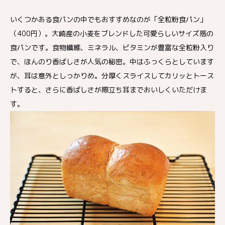
いくつかある食パンの中でもおすすめなのが「全粒粉食パン」
（400円）。大崎産の小麦をブレンドした可愛らしいサイズ感の
食パンです。食物繊維、ミネラル、ビタミンが豊富な全粒粉入り
で、ほんのり香ばしさが人気の秘密。中はふっくらとしています
が、耳は意外としっかりめ。分厚くスライスしてカリッとトース
トすると、さらに香ばしさが際立ち耳までおいしくいただけま
す。