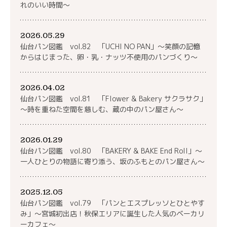
れのいい時間～
2026.05.29
仙台パン図鑑 vol.82 「UCHI NO PAN」～笑顔の記憶
からはじまった、卵・乳・ナッツ不使用のパンづくり～
2026.04.02
仙台パン図鑑 vol.81 「Flower & Bakery サクラサク」
～時を重ねた空間を慈しむ、蔵の中のパン屋さん～
2026.01.29
仙台パン図鑑 vol.80 「BAKERY & BAKE End Roll」～
一人ひとりの物語に寄り添う、坂のふもとのパン屋さん～
2025.12.05
仙台パン図鑑 vol.79 「パンとエスプレッソとひとやす
み」～宮城初出店！秋保エリアに誕生した人気のベーカリ
ーカフェ～