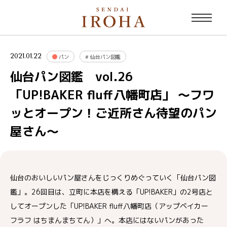
2021.01.22
パン
#
仙台パン図鑑
仙台パン図鑑 vol.26
「UP!BAKER fluff八幡町店」 ～フワ
ッとオープン！ご近所さん待望のパン
屋さん～
仙台のおいしいパン屋さんをじっくりめぐっていく「仙台パン図
鑑」。26回目は、立町に本店を構える「UP!BAKER」の2号店と
してオープンした「UP!BAKER fluff八幡町店（アップベイカー
フラフ はちまんまちてん）」へ。本店にはないパンがあった