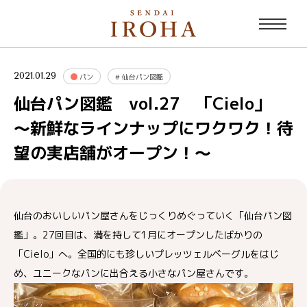
2021.01.29
パン
#
仙台パン図鑑
仙台パン図鑑 vol.27 「Cielo」
～新鮮なラインナップにワクワク！待
望の実店舗がオープン！～
仙台のおいしいパン屋さんをじっくりめぐっていく「仙台パン図
鑑」。27回目は、満を持して1月にオープンしたばかりの
「Cielo」へ。全国的にも珍しいプレッツェルベーグルをはじ
め、ユニークなパンに出合える小さなパン屋さんです。