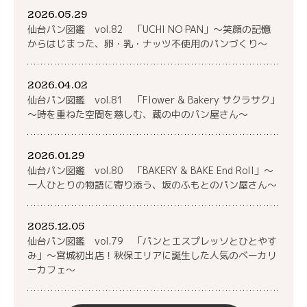
2026.05.29
仙台パン図鑑 vol.82 「UCHI NO PAN」～笑顔の記憶
からはじまった、卵・乳・ナッツ不使用のパンづくり～
2026.04.02
仙台パン図鑑 vol.81 「Flower & Bakery サクラサク」
～時を重ねた空間を慈しむ、蔵の中のパン屋さん～
2026.01.29
仙台パン図鑑 vol.80 「BAKERY & BAKE End Roll」～
一人ひとりの物語に寄り添う、坂のふもとのパン屋さん～
2025.12.05
仙台パン図鑑 vol.79 「パンとエスプレッソとひとやす
み」～宮城初出店！秋保エリアに誕生した人気のベーカリ
ーカフェ～