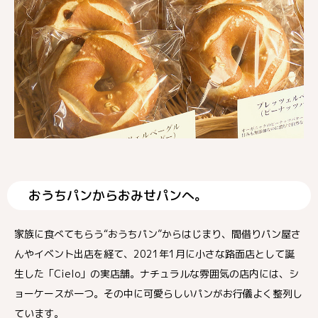
おうちパンからおみせパンへ。
家族に食べてもらう“おうちパン”からはじまり、間借りパン屋さ
んやイベント出店を経て、2021年1月に小さな路面店として誕
生した「Cielo」の実店舗。ナチュラルな雰囲気の店内には、シ
ョーケースが一つ。その中に可愛らしいパンがお行儀よく整列し
ています。