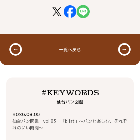
一覧へ戻る
#KEYWORDS
仙台パン図鑑
2026.08.05
仙台パン図鑑 vol.83 「b ist」～パンと楽しむ、それぞ
れのいい時間～