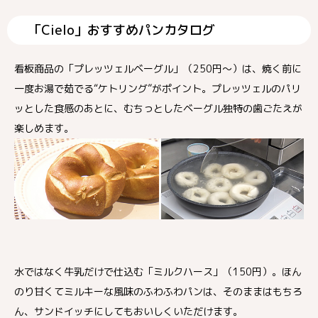
「Cielo」おすすめパンカタログ
看板商品の「プレッツェルベーグル」（250円～）は、焼く前に
一度お湯で茹でる“ケトリング”がポイント。プレッツェルのパリ
ッとした食感のあとに、むちっとしたベーグル独特の歯ごたえが
楽しめます。
水ではなく牛乳だけで仕込む「ミルクハース」（150円）。ほん
のり甘くてミルキーな風味のふわふわパンは、そのままはもちろ
ん、サンドイッチにしてもおいしくいただけます。