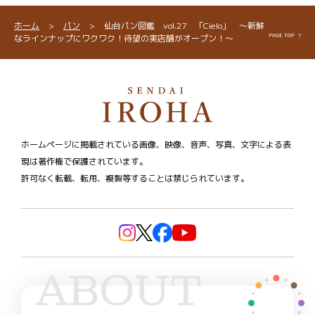
ホーム
>
パン
>
仙台パン図鑑 vol.27 「Cielo」 ～新鮮
なラインナップにワクワク！待望の実店舗がオープン！～
ホームページに掲載されている画像、映像、音声、写真、文字による表
現は著作権で保護されています。
許可なく転載、転用、複製等することは禁じられています。
ABOUT