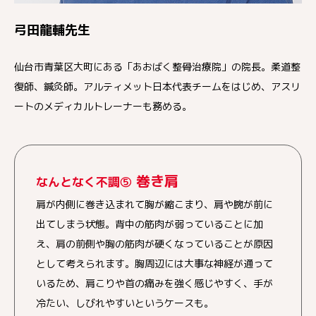
弓田龍輔先生
仙台市青葉区大町にある「あおばく整骨治療院」の院長。柔道整
復師、鍼灸師。アルティメット日本代表チームをはじめ、アスリ
ートのメディカルトレーナーも務める。
巻き肩
なんとなく不調⑤
肩が内側に巻き込まれて胸が縮こまり、肩や腕が前に
出てしまう状態。背中の筋肉が弱っていることに加
え、肩の前側や胸の筋肉が硬くなっていることが原因
として考えられます。胸周辺には大事な神経が通って
いるため、肩こりや首の痛みを強く感じやすく、手が
冷たい、しびれやすいというケースも。