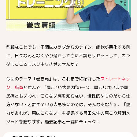
些細なことでも、不調はカラダからのサイン。症状が悪化する前
に、日々なんとなくやり過ごしてきた不調をリセットして、カラ
ダもこころもスッキリさせませんか？
今回のテーマ「巻き肩」は、これまでに紹介した
ストレートネッ
ク
、
猫背
と並んで、“肩こり3大要因”の一つ。肩こりはいまや国
民病ともいわれ、こらない肩を知らない、慢性的なものだから仕
方がない…と諦めている人も多いのでは。そんなあなたに、「筋
力があれば、肩はこらない」を提唱する弓田先生の肩こり解消メ
ソッドを贈ります。過去記事と一緒にチェック！