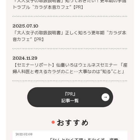
「大人女子の取扱説明書」知っておきたい！更年期の手指
トラブル〝カラダ本音カフェ“【PR】
2025.07.10
「大人女子の取扱説明書」正しく知ろう更年期〝カラダ本
音カフェ“【PR】
2024.11.29
【セミナーリポート】仙臺いろはウェルネスセミナー 「産
婦人科医と考えるカラダのこと…大事なのは“知る”こと」
『PR』
記事一覧
おすすめ
2022.02.08