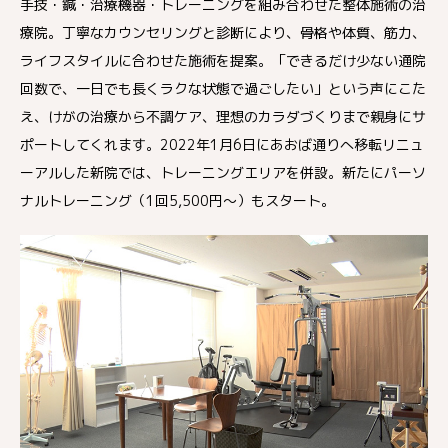
手技・鍼・治療機器・トレーニングを組み合わせた整体施術の治
療院。丁寧なカウンセリングと診断により、骨格や体質、筋力、
ライフスタイルに合わせた施術を提案。「できるだけ少ない通院
回数で、一日でも長くラクな状態で過ごしたい」という声にこた
え、けがの治療から不調ケア、理想のカラダづくりまで親身にサ
ポートしてくれます。2022年1月6日にあおば通りへ移転リニュ
ーアルした新院では、トレーニングエリアを併設。新たにパーソ
ナルトレーニング（1回5,500円〜）もスタート。