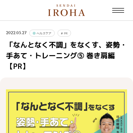
2022.05.27
ヘルスケア
#
PR
「なんとなく不調」をなくす、姿勢・
手あて・トレーニング⑤ 巻き肩編
【PR】