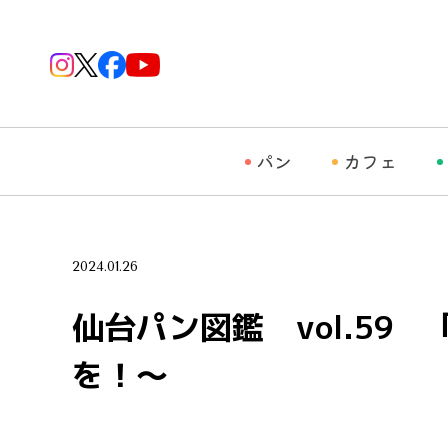
パン
カフェ
2024.01.26
仙台パン図鑑 vol.5
を！～