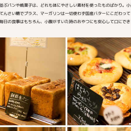
並ぶパンや焼菓子は、どれも体にやさしい素材を使ったものばかり。小
てんさい糖でプラス、マーガリンは一切使わず国産バターにこだわって
毎日の食事はもちろん、小腹がすいた時のおやつにも安心して口にでき