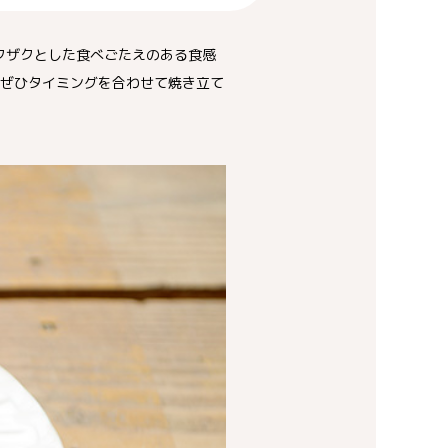
クザクとした食べごたえのある食感
。ぜひタイミングを合わせて焼き立て