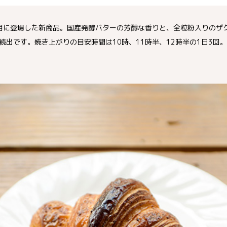
1月に登場した新商品。国産発酵バターの芳醇な香りと、全粒粉入りのザ
続出です。焼き上がりの目安時間は10時、11時半、12時半の1日3回