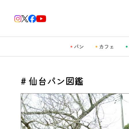
パン
カフェ
# 仙台パン図鑑