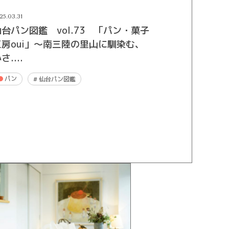
25.03.31
仙台パン図鑑 vol.73 「パン・菓子
工房oui」～南三陸の里山に馴染む、
さ....
パン
#
仙台パン図鑑