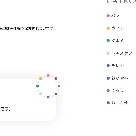
CATEG
パン
カフェ
表現は著作権で保護されています。
グルメ
ヘルスケア
テレビ
おなやみ
くらし
おしらせ
トです。