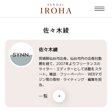
佐々木綾
佐々木綾
宮城県仙台市出身。仙台市内の出版社勤
務を経て、2007年よりフリーランスの
ライター・エディターとして活動をスタ
ート。雑誌・フリーペーパー・WEBマガ
ジン等の取材・ライティング・編集を担
当。
一覧