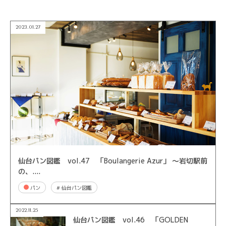
2023.01.27
仙台パン図鑑 vol.47 「Boulangerie Azur」 ～岩切駅前
の、....
パン
#
仙台パン図鑑
2022.11.25
仙台パン図鑑 vol.46 「GOLDEN