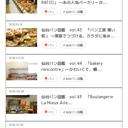
RATIO」 ～あの人気ベーカリーが....
パン
#
仙台パン図鑑
2022.10.21
仙台パン図鑑 vol.45 「パン工房 青い
虹」 ～家族でつづける、カラダに染み....
パン
#
仙台パン図鑑
2022.09.22
仙台パン図鑑 vol.44 「bakery
rencontre」～かわいくて、懐....
パン
#
仙台パン図鑑
2022.08.26
仙台パン図鑑 vol.43 「Boulangerie
La Mieux Aile....
パン
#
仙台パン図鑑
2022.07.22