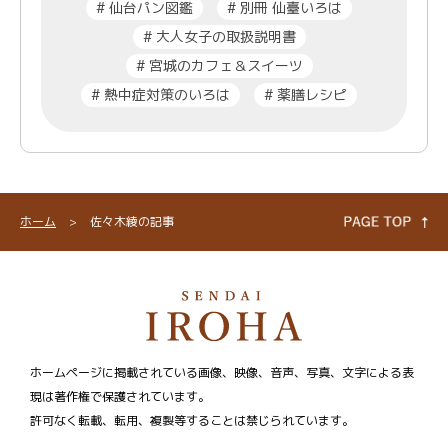
#
仙台パン図鑑
#
別冊 仙臺いろは
#
大人女子の取扱説明書
#
宮城のカフェ＆スイーツ
#
熱中症対策のいろは
#
薬膳レシピ
ホーム
>
佐々木綾の記事
ホームページに掲載されている画像、映像、音声、写真、文字による表
現は著作権で保護されています。
許可なく転載、転用、複製等することは禁じられています。