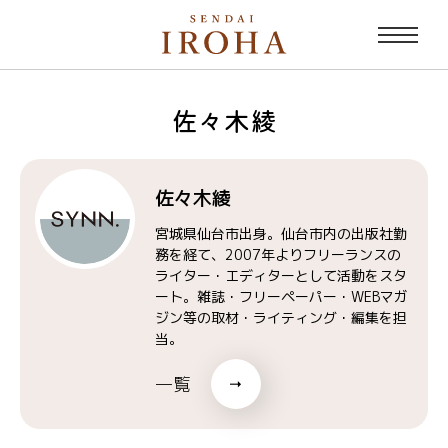
佐々木綾
佐々木綾
宮城県仙台市出身。仙台市内の出版社勤
務を経て、2007年よりフリーランスの
ライター・エディターとして活動をスタ
ート。雑誌・フリーペーパー・WEBマガ
ジン等の取材・ライティング・編集を担
当。
一覧