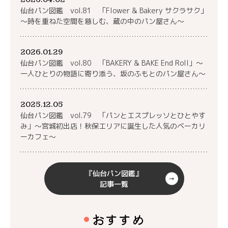
仙台パン図鑑 vol.81 「Flower & Bakery サクラサク」
～時を重ねた空間を慈しむ、蔵の中のパン屋さん～
2026.01.29
仙台パン図鑑 vol.80 「BAKERY & BAKE End Roll」～
一人ひとりの物語に寄り添う、坂のふもとのパン屋さん～
2025.12.05
仙台パン図鑑 vol.79 「パンとエスプレッソとひとやす
み」～宮城初出店！秋保エリアに誕生した人気のベーカリ
ーカフェ～
『仙台パン図鑑』
記事一覧
おすすめ