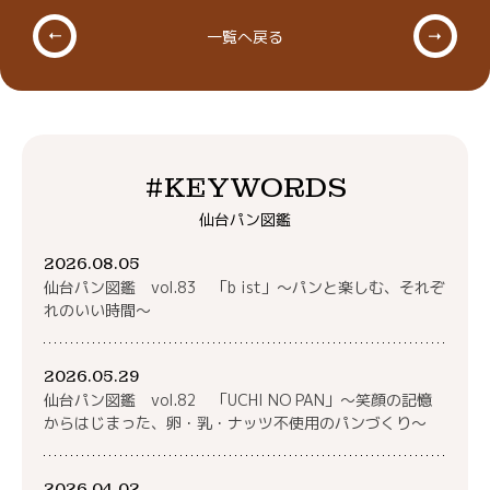
一覧へ戻る
#KEYWORDS
仙台パン図鑑
2026.08.05
仙台パン図鑑 vol.83 「b ist」～パンと楽しむ、それぞ
れのいい時間～
2026.05.29
仙台パン図鑑 vol.82 「UCHI NO PAN」～笑顔の記憶
からはじまった、卵・乳・ナッツ不使用のパンづくり～
2026.04.02