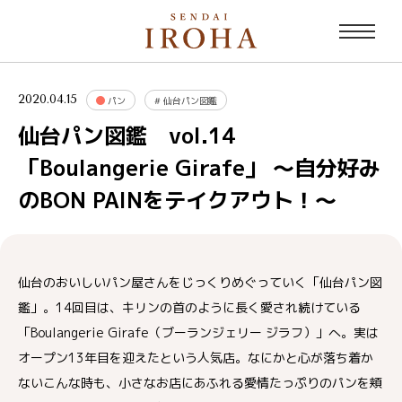
2020.04.15
パン
#
仙台パン図鑑
仙台パン図鑑 vol.14
「Boulangerie Girafe」 ～自分好み
のBON PAINをテイクアウト！～
仙台のおいしいパン屋さんをじっくりめぐっていく「仙台パン図
鑑」。14回目は、キリンの首のように長く愛され続けている
「Boulangerie Girafe（ブーランジェリー ジラフ）」へ。実は
オープン13年目を迎えたという人気店。なにかと心が落ち着か
ないこんな時も、小さなお店にあふれる愛情たっぷりのパンを頬