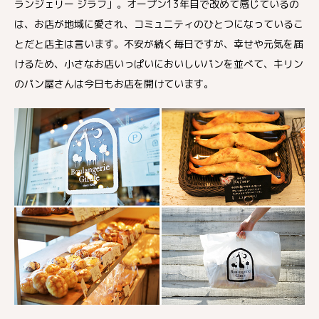
ランジェリー ジラフ」。オープン13年目で改めて感じているの
は、お店が地域に愛され、コミュニティのひとつになっているこ
とだと店主は言います。不安が続く毎日ですが、幸せや元気を届
けるため、小さなお店いっぱいにおいしいパンを並べて、キリン
のパン屋さんは今日もお店を開けています。