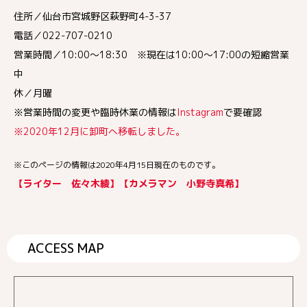
住所／仙台市宮城野区萩野町4-3-37
電話／022-707-0210
営業時間／10:00～18:30 ※現在は10:00～17:00の短縮営業
中
休／月曜
※営業時間の変更や臨時休業の情報は
Instagram
で要確認
※2020年12月に卸町へ移転しました。
※このページの情報は2020年4月15日現在のものです。
【ライター 佐々木綾】【カメラマン 小野寺真希】
ACCESS MAP