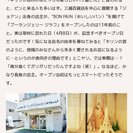
と、ピンと来る人も多いはず。三越百貨店を中心に展開する「ジ
ョアン」出身の店主が、“BON PAIN（おいしいパン）”を掲げて
「ブーランジェリー ジラフ」をオープンしたのは13年前のこ
と。実は取材に訪れた日（4月8日）が、記念すべきオープン日
だったのです！気になる店名の由来を尋ねてみると「キリンの首
のように、地域のみなさんから末永く愛されるお店になるよう
に…というのが表向きの理由です」とニヤリ。では実際は…？
「背が高くてガリガリだったんですよね（笑）」。なるほど、か
なり長身の店主。オープン当初はもっとスマートだったそうで
す。