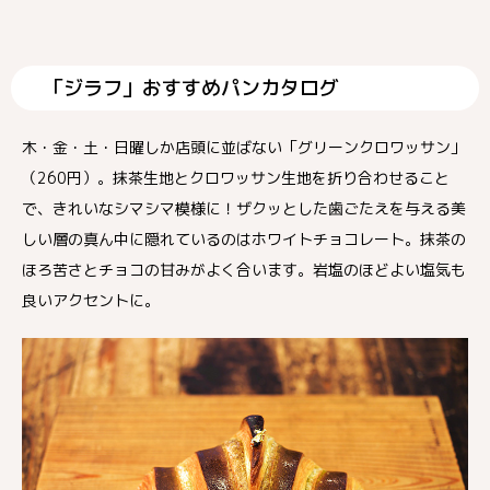
「ジラフ」おすすめパンカタログ
木・金・土・日曜しか店頭に並ばない「グリーンクロワッサン」
（260円）。抹茶生地とクロワッサン生地を折り合わせること
で、きれいなシマシマ模様に！ザクッとした歯ごたえを与える美
しい層の真ん中に隠れているのはホワイトチョコレート。抹茶の
ほろ苦さとチョコの甘みがよく合います。岩塩のほどよい塩気も
良いアクセントに。