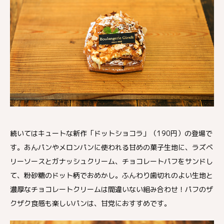
続いてはキュートな新作「ドットショコラ」（190円）の登場で
す。あんパンやメロンパンに使われる甘めの菓子生地に、ラズベ
リーソースとガナッシュクリーム、チョコレートパフをサンドし
て、粉砂糖のドット柄でおめかし。ふんわり歯切れのよい生地と
濃厚なチョコレートクリームは間違いない組み合わせ！パフのザ
クザク食感も楽しいパンは、甘党におすすめです。