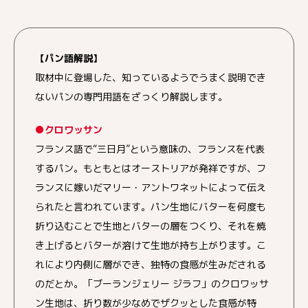
【パン語解説】
取材中に登場した、知っているようでうまく説明でき
ないパンの専門用語をざっくり解説します。
●クロワッサン
フランス語で“三日月”という意味の、フランスを代表
するパン。もともとはオーストリアが発祥ですが、フ
ランスに嫁いだマリー・アントワネットによって伝え
られたと言われています。パン生地にバターを何度も
折り込むことで生地とバターの層をつくり、それを焼
き上げるとバターが溶けて生地が持ち上がります。こ
れにより内側に層ができ、独特の食感が生みだされる
のだとか。「ブーランジェリー ジラフ」のクロワッサ
ン生地は、折り数が少なめでザクッとした食感が特